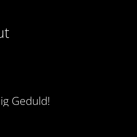
ut
ig Geduld!