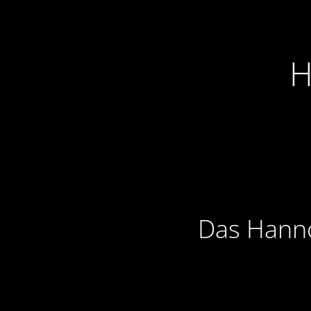
H
Das Hanno