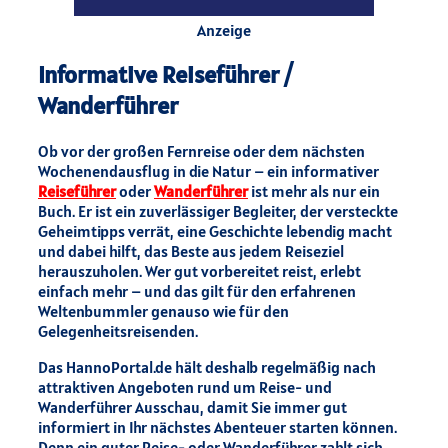
Anzeige
Informative Reiseführer /
Wanderführer
Ob vor der großen Fernreise oder dem nächsten
Wochenendausflug in die Natur – ein informativer
Reiseführer
oder
Wanderführer
ist mehr als nur ein
Buch. Er ist ein zuverlässiger Begleiter, der versteckte
Geheimtipps verrät, eine Geschichte lebendig macht
und dabei hilft, das Beste aus jedem Reiseziel
herauszuholen. Wer gut vorbereitet reist, erlebt
einfach mehr – und das gilt für den erfahrenen
Weltenbummler genauso wie für den
Gelegenheitsreisenden.
Das HannoPortal.de hält deshalb regelmäßig nach
attraktiven Angeboten rund um Reise- und
Wanderführer Ausschau, damit Sie immer gut
informiert in Ihr nächstes Abenteuer starten können.
Denn ein guter Reise- oder Wanderführer zahlt sich