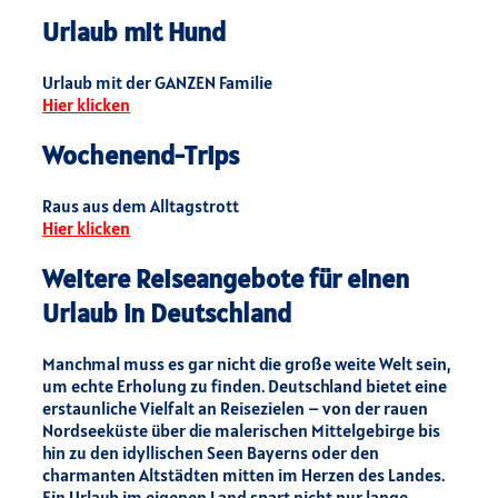
Urlaub mit Hund
Urlaub mit der GANZEN Familie
Hier klicken
Wochenend-Trips
Raus aus dem Alltagstrott
Hier klicken
Weitere Reiseangebote für einen
Urlaub in Deutschland
Manchmal muss es gar nicht die große weite Welt sein,
um echte Erholung zu finden. Deutschland bietet eine
erstaunliche Vielfalt an Reisezielen – von der rauen
Nordseeküste über die malerischen Mittelgebirge bis
hin zu den idyllischen Seen Bayerns oder den
charmanten Altstädten mitten im Herzen des Landes.
Ein Urlaub im eigenen Land spart nicht nur lange