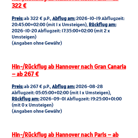
322 €
Preis:
ab 322 € p.P.,
Abflug am:
2026-10-19 Abflugzeit:
20:45:00+02:00 (mit 1 x Umsteigen),
Rückflug am:
2026-10-20 Abflugzeit: 17:35:00+02:00 (mit 2 x
Umsteigen)
(Angaben ohne Gewähr)
Hin-/Rückflug ab Hannover nach Gran Canaria
– ab 267 €
Preis:
ab 267 € p.P.,
Abflug am:
2026-08-28
Abflugzeit: 05:05:00+02:00 (mit 1 x Umsteigen),
Rückflug am:
2026-09-01 Abflugzeit: 19:25:00+01:00
(mit 0 x Umsteigen)
(Angaben ohne Gewähr)
Hin-/Rückflug ab Hannover nach Paris – ab