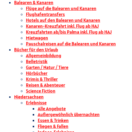
Balearen & Kanaren
Flüge auf die Balearen und Kanaren
Flughafentransfers
Hotels auf den Balearen und Kanaren
Kanaren-Kreuzfahrt inkl. Flug ab HAJ
Kreuzfahrten ab/bis Palma inkl. Flug ab HAJ
Mietwagen
Pauschalreisen auf die Balearen und Kanaren
Bücher für den Urlaub
Allgemeinbildung
Belletristik
Garten / Natur / Tiere
Hörbücher
Krimis & Thriller
Reisen & Abenteuer
Science Fiction
Niedersachsen
Erlebnisse
Alle Angebote
Außergewöhnlich übernachten
Essen & Trinken
Fliegen & Fallen