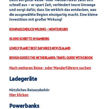
schnell aus – er spart Zeit, verhindert teure Umwege
und sorgt dafür, dass Sie wirklich das entdecken, was
die ausgewählte Region einzigartig macht. Eine kleine
Investition mit großer Wirkung!
KOMPASS ENDLICH WILDNIS – MONTENEGRO
10.000 SCHRITTE IN HAMBURG
LONELY PLANET BEST DAY HIKES NEW ZEALAND
ROUGH GUIDES THE NETHERLANDS: TRAVEL GUIDE WITH EBOOK
Nach weiteren Reise- oder Wanderführern suchen
Ladegeräte
Nützliches Reisezubehör
Hier klicken
Powerbanks