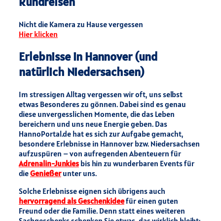
Rundreisen
Nicht die Kamera zu Hause vergessen
Hier klicken
Erlebnisse in Hannover (und
natürlich Niedersachsen)
Im stressigen Alltag vergessen wir oft, uns selbst
etwas Besonderes zu gönnen. Dabei sind es genau
diese unvergesslichen Momente, die das Leben
bereichern und uns neue Energie geben. Das
HannoPortal.de hat es sich zur Aufgabe gemacht,
besondere Erlebnisse in Hannover bzw. Niedersachsen
aufzuspüren – von aufregenden Abenteuern für
Adrenalin-Junkies
bis hin zu wunderbaren Events für
die
Genießer
unter uns.
Solche Erlebnisse eignen sich übrigens auch
hervorragend als Geschenkidee
für einen guten
Freund oder die Familie. Denn statt eines weiteren
Sachgeschenks schenken Sie etwas, das wirklich bleibt: