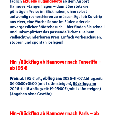
täglich
aktuelle Flugangebote
ab dem Airport
Hannover-Langenhagen – damit Sie stets die
günstigen Preise im Blick haben, ohne selbst
aufwendig recherchieren zu müssen. Egal ob Kurztrip
ans Meer, eine Woche Sonne im Süden oder ein
unvergesslicher Städtebesuch – hier finden Sie schnell
und unkompliziert das passende Ticket zu einem
vielleicht wunderbaren Preis. Einfach vorbeischauen,
stöbern und spontan loslegen!
Hin-/Rückflug ab Hannover nach Teneriffa –
ab 195 €
Preis:
ab 195 € p.P.,
Abflug am:
2026-11-07 Abflugzeit:
06:00:00+01:00 (mit 1 x Umsteigen),
Rückflug am:
2026-11-16 Abflugzeit: 19:25:00Z (mit 1 x Umsteigen)
(Angaben ohne Gewähr)
Hin-/Rückflug ab Hannover nach Paris – ab