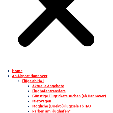
Home
Ab Airport Hannover
Flüge ab HAJ
Aktuelle Angebote
Flughafentransfers
Günstige Flugtickets suchen (ab Hannover)
Mietwagen
Mögliche (Direkt-)Flugziele ab HAJ
Parken am Flughafen*