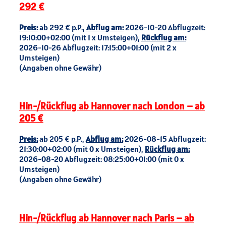
292 €
Preis:
ab 292 € p.P.,
Abflug am:
2026-10-20 Abflugzeit:
19:10:00+02:00 (mit 1 x Umsteigen),
Rückflug am:
2026-10-26 Abflugzeit: 17:15:00+01:00 (mit 2 x
Umsteigen)
(Angaben ohne Gewähr)
Hin-/Rückflug ab Hannover nach London – ab
205 €
Preis:
ab 205 € p.P.,
Abflug am:
2026-08-15 Abflugzeit:
21:30:00+02:00 (mit 0 x Umsteigen),
Rückflug am:
2026-08-20 Abflugzeit: 08:25:00+01:00 (mit 0 x
Umsteigen)
(Angaben ohne Gewähr)
Hin-/Rückflug ab Hannover nach Paris – ab