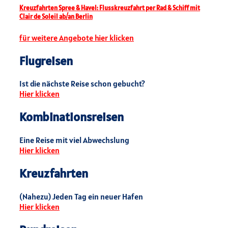
Kreuzfahrten Spree & Havel: Flusskreuzfahrt per Rad & Schiff mit
Clair de Soleil ab/an Berlin
für weitere Angebote hier klicken
Flugreisen
Ist die nächste Reise schon gebucht?
Hier klicken
Kombinationsreisen
Eine Reise mit viel Abwechslung
Hier klicken
Kreuzfahrten
(Nahezu) Jeden Tag ein neuer Hafen
Hier klicken