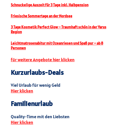
Schnuckelige Auszeit für 3 Tage inkl. Halbpension
Friesische Sommertage an der Nordsee
3 Tage Kosmetik Perfect Glow – Traumhaft schön in der Varus
Region
Leichtmatrosenabitur mit Ozeanriesen und Spaß pur – ab 8
Personen
für weitere Angebote hier klicken
Kurzurlaubs-Deals
Viel Urlaub für wenig Geld
Hier klicken
Familienurlaub
Quality-Time mit den Liebsten
Hier klicken