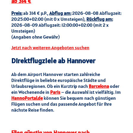
ab 314 €
Preis:
ab 314 € p.P.,
Abflug am:
2026-08-08 Abflugzeit:
20:25:00+02:00 (mit 0 x Umsteigen),
Rückflug am:
2026-08-09 Abflugzeit: 12:00:00+02:00 (mit 2 x
Umsteigen)
(Angaben ohne Gewähr)
Jetzt nach weiteren Angeboten suchen
Direktflugziele ab Hannover
Ab dem Airport Hannover starten zahlreiche
Direktflüge in beliebte europäische Städte und
Urlaubsregionen. Ob ein Kurztrip nach
Barcelona
oder
ein Wochenende in
Paris
– die Auswahl ist vielfältig. Im
HannoPortal.de
können Sie bequem nach günstigen
Flügen suchen und das passende Angebot für Ihre
nächste Reise finden.
Flieg günstig von Hannover nach