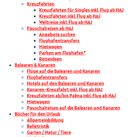
Kreuzfahrten
Kreuzfahrten für Singles inkl. Flug ab HAJ
Kreuzfahrten inkl. Flug ab HAJ
Weltreise inkl. Flug ab HAJ
Pauschalreisen ab HAJ
Angebote suchen
Flughafentransfers
Mietwagen
Parken am Flughafen*
Reiseideen
Balearen & Kanaren
Flüge auf die Balearen und Kanaren
Flughafentransfers
Hotels auf den Balearen und Kanaren
Kanaren-Kreuzfahrt inkl. Flug ab HAJ
Kreuzfahrten ab/bis Palma inkl. Flug ab HAJ
Mietwagen
Pauschalreisen auf die Balearen und Kanaren
Bücher für den Urlaub
Allgemeinbildung
Belletristik
Garten / Natur / Tiere