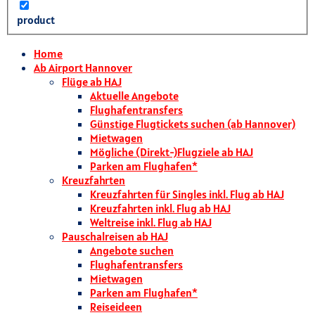
product
Home
Ab Airport Hannover
Flüge ab HAJ
Aktuelle Angebote
Flughafentransfers
Günstige Flugtickets suchen (ab Hannover)
Mietwagen
Mögliche (Direkt-)Flugziele ab HAJ
Parken am Flughafen*
Kreuzfahrten
Kreuzfahrten für Singles inkl. Flug ab HAJ
Kreuzfahrten inkl. Flug ab HAJ
Weltreise inkl. Flug ab HAJ
Pauschalreisen ab HAJ
Angebote suchen
Flughafentransfers
Mietwagen
Parken am Flughafen*
Reiseideen