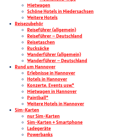
Mietwagen
Schöne Hotels in Niedersachsen
Weitere Hotels
Reisezubehör
Reiseführer (allgemein)
Reiseführer – Deutschland
Reisetaschen
Rucksäcke
Wanderführer (allgemein)
Wanderführer – Deutschland
Rund um Hannover
Erlebnisse in Hannover
Hotels in Hannover
Konzerte, Events usw.*
Mietwagen in Hannover
Paintball*
Weitere Hotels in Hannover
Sim-Karten
nur Sim-Karten
Sim-Karten + Smartphone
Ladegeräte
Powerbanks