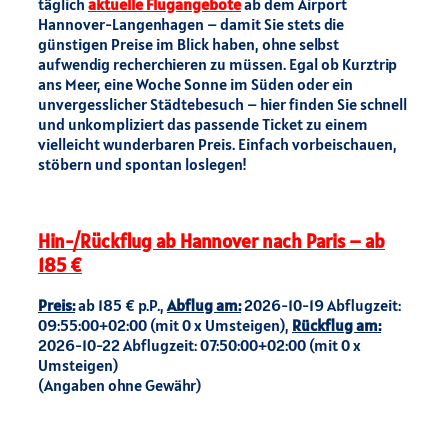
täglich
aktuelle Flugangebote
ab dem Airport
Hannover-Langenhagen – damit Sie stets die
günstigen Preise im Blick haben, ohne selbst
aufwendig recherchieren zu müssen. Egal ob Kurztrip
ans Meer, eine Woche Sonne im Süden oder ein
unvergesslicher Städtebesuch – hier finden Sie schnell
und unkompliziert das passende Ticket zu einem
vielleicht wunderbaren Preis. Einfach vorbeischauen,
stöbern und spontan loslegen!
Hin-/Rückflug ab Hannover nach Paris – ab
185 €
Preis:
ab 185 € p.P.,
Abflug am:
2026-10-19 Abflugzeit:
09:55:00+02:00 (mit 0 x Umsteigen),
Rückflug am:
2026-10-22 Abflugzeit: 07:50:00+02:00 (mit 0 x
Umsteigen)
(Angaben ohne Gewähr)