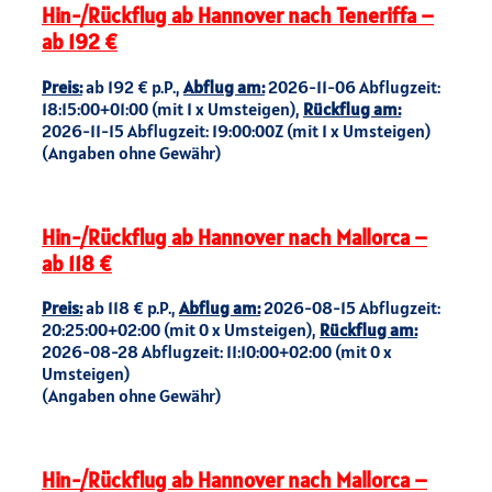
Hin-/Rückflug ab Hannover nach Teneriffa –
ab 192 €
Preis:
ab 192 € p.P.,
Abflug am:
2026-11-06 Abflugzeit:
18:15:00+01:00 (mit 1 x Umsteigen),
Rückflug am:
2026-11-15 Abflugzeit: 19:00:00Z (mit 1 x Umsteigen)
(Angaben ohne Gewähr)
Hin-/Rückflug ab Hannover nach Mallorca –
ab 118 €
Preis:
ab 118 € p.P.,
Abflug am:
2026-08-15 Abflugzeit:
20:25:00+02:00 (mit 0 x Umsteigen),
Rückflug am:
2026-08-28 Abflugzeit: 11:10:00+02:00 (mit 0 x
Umsteigen)
(Angaben ohne Gewähr)
Hin-/Rückflug ab Hannover nach Mallorca –