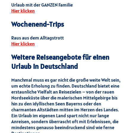
Urlaub mit der GANZEN Familie
Hier klicken
Wochenend-Trips
Raus aus dem Alltagstrott
Hier klicken
Weitere Reiseangebote für einen
Urlaub in Deutschland
Manchmal muss es gar nicht die große weite Welt sein,
um echte Erholung zu finden. Deutschland bietet eine
erstaunliche Vielfalt an Reisezielen – von der rauen
Nordseeküste über die malerischen Mittelgebirge bis
hin zu den idyllischen Seen Bayerns oder den
charmanten Altstädten mitten im Herzen des Landes.
Ein Urlaub im eigenen Land spart nicht nur lange
Anreisen, sondern überrascht oft mit Erlebnissen, die
mindestens genauso beeindruckend sind wie ferne