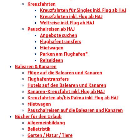
Kreuzfahrten
Kreuzfahrten für Singles inkl. Flug ab HAJ
Kreuzfahrten inkl. Flug ab HAJ
Weltreise inkl. Flug ab HAJ
Pauschalreisen ab HAJ
Angebote suchen
Flughafentransfers
Mietwagen
Parken am Flughafen*
Reiseideen
Balearen & Kanaren
Flüge auf die Balearen und Kanaren
Flughafentransfers
Hotels auf den Balearen und Kanaren
Kanaren-Kreuzfahrt inkl. Flug ab HAJ
Kreuzfahrten ab/bis Palma inkl. Flug ab HAJ
Mietwagen
Pauschalreisen auf die Balearen und Kanaren
Bücher für den Urlaub
Allgemeinbildung
Belletristik
Garten / Natur / Tiere