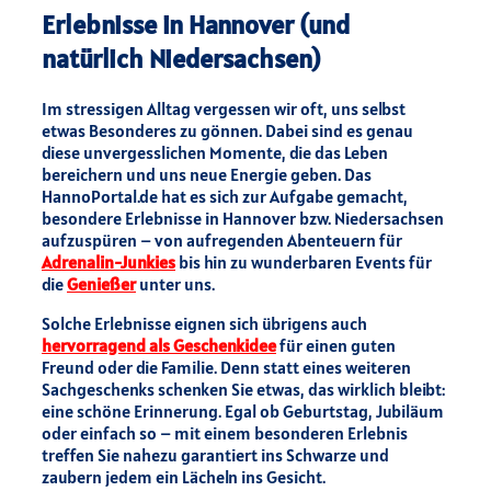
Erlebnisse in Hannover (und
natürlich Niedersachsen)
Im stressigen Alltag vergessen wir oft, uns selbst
etwas Besonderes zu gönnen. Dabei sind es genau
diese unvergesslichen Momente, die das Leben
bereichern und uns neue Energie geben. Das
HannoPortal.de hat es sich zur Aufgabe gemacht,
besondere Erlebnisse in Hannover bzw. Niedersachsen
aufzuspüren – von aufregenden Abenteuern für
Adrenalin-Junkies
bis hin zu wunderbaren Events für
die
Genießer
unter uns.
Solche Erlebnisse eignen sich übrigens auch
hervorragend als Geschenkidee
für einen guten
Freund oder die Familie. Denn statt eines weiteren
Sachgeschenks schenken Sie etwas, das wirklich bleibt:
eine schöne Erinnerung. Egal ob Geburtstag, Jubiläum
oder einfach so – mit einem besonderen Erlebnis
treffen Sie nahezu garantiert ins Schwarze und
zaubern jedem ein Lächeln ins Gesicht.