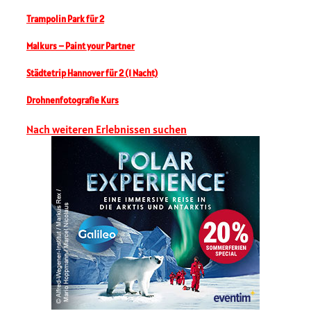
Trampolin Park für 2
Malkurs – Paint your Partner
Städtetrip Hannover für 2 (1 Nacht)
Drohnenfotografie Kurs
Nach weiteren Erlebnissen suchen