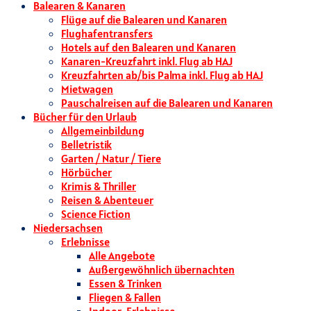
Balearen & Kanaren
Flüge auf die Balearen und Kanaren
Flughafentransfers
Hotels auf den Balearen und Kanaren
Kanaren-Kreuzfahrt inkl. Flug ab HAJ
Kreuzfahrten ab/bis Palma inkl. Flug ab HAJ
Mietwagen
Pauschalreisen auf die Balearen und Kanaren
Bücher für den Urlaub
Allgemeinbildung
Belletristik
Garten / Natur / Tiere
Hörbücher
Krimis & Thriller
Reisen & Abenteuer
Science Fiction
Niedersachsen
Erlebnisse
Alle Angebote
Außergewöhnlich übernachten
Essen & Trinken
Fliegen & Fallen