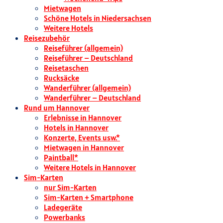
Mietwagen
Schöne Hotels in Niedersachsen
Weitere Hotels
Reisezubehör
Reiseführer (allgemein)
Reiseführer – Deutschland
Reisetaschen
Rucksäcke
Wanderführer (allgemein)
Wanderführer – Deutschland
Rund um Hannover
Erlebnisse in Hannover
Hotels in Hannover
Konzerte, Events usw.*
Mietwagen in Hannover
Paintball*
Weitere Hotels in Hannover
Sim-Karten
nur Sim-Karten
Sim-Karten + Smartphone
Ladegeräte
Powerbanks