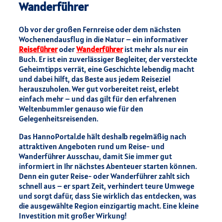
Wanderführer
Ob vor der großen Fernreise oder dem nächsten
Wochenendausflug in die Natur – ein informativer
Reiseführer
oder
Wanderführer
ist mehr als nur ein
Buch. Er ist ein zuverlässiger Begleiter, der versteckte
Geheimtipps verrät, eine Geschichte lebendig macht
und dabei hilft, das Beste aus jedem Reiseziel
herauszuholen. Wer gut vorbereitet reist, erlebt
einfach mehr – und das gilt für den erfahrenen
Weltenbummler genauso wie für den
Gelegenheitsreisenden.
Das HannoPortal.de hält deshalb regelmäßig nach
attraktiven Angeboten rund um Reise- und
Wanderführer Ausschau, damit Sie immer gut
informiert in Ihr nächstes Abenteuer starten können.
Denn ein guter Reise- oder Wanderführer zahlt sich
schnell aus – er spart Zeit, verhindert teure Umwege
und sorgt dafür, dass Sie wirklich das entdecken, was
die ausgewählte Region einzigartig macht. Eine kleine
Investition mit großer Wirkung!