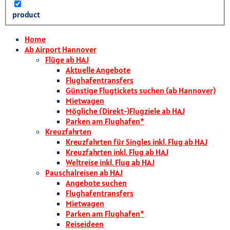
product
Home
Ab Airport Hannover
Flüge ab HAJ
Aktuelle Angebote
Flughafentransfers
Günstige Flugtickets suchen (ab Hannover)
Mietwagen
Mögliche (Direkt-)Flugziele ab HAJ
Parken am Flughafen*
Kreuzfahrten
Kreuzfahrten für Singles inkl. Flug ab HAJ
Kreuzfahrten inkl. Flug ab HAJ
Weltreise inkl. Flug ab HAJ
Pauschalreisen ab HAJ
Angebote suchen
Flughafentransfers
Mietwagen
Parken am Flughafen*
Reiseideen