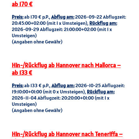
ab 170 €
Preis:
ab 170 € p.P.,
Abflug am:
2026-09-22 Abflugzeit:
20:45:00+02:00 (mit 1 x Umsteigen),
Rückflug am:
2026-09-29 Abflugzeit: 21:00:00+02:00 (mit 1 x
Umsteigen)
(Angaben ohne Gewähr)
Hin-/Rückflug ab Hannover nach Mallorca –
ab 133 €
Preis:
ab 133 € p.P.,
Abflug am:
2026-10-25 Abflugzeit:
19:10:00+01:00 (mit 0 x Umsteigen),
Rückflug am:
2026-11-04 Abflugzeit: 20:20:00+01:00 (mit 1 x
Umsteigen)
(Angaben ohne Gewähr)
Hin-/Rückflug ab Hannover nach Teneriffa –