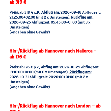
ab 319 €
Preis:
ab 319 € p.P.,
Abflug am:
2026-09-18 Abflugzeit:
21:25:00+02:00 (mit 2 x Umsteigen),
Rückflug am:
2026-09-25 Abflugzeit: 05:45:00+01:00 (mit 3 x
Umsteigen)
(Angaben ohne Gewähr)
Hin-/Rückflug ab Hannover nach Mallorca –
ab 176 €
Preis:
ab 176 € p.P.,
Abflug am:
2026-10-25 Abflugzeit:
19:10:00+01:00 (mit 0 x Umsteigen),
Rückflug am:
2026-10-31 Abflugzeit: 20:20:00+01:00 (mit 2 x
Umsteigen)
(Angaben ohne Gewähr)
Hin-/Rückflug ab Hannover nach London – ab