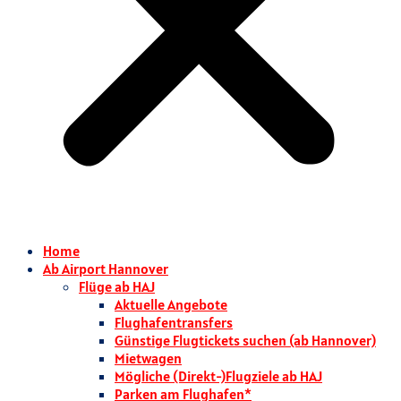
Home
Ab Airport Hannover
Flüge ab HAJ
Aktuelle Angebote
Flughafentransfers
Günstige Flugtickets suchen (ab Hannover)
Mietwagen
Mögliche (Direkt-)Flugziele ab HAJ
Parken am Flughafen*