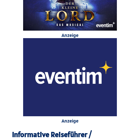
Anzeige
Anzeige
Informative Reiseführer /