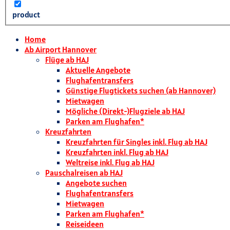
product
Home
Ab Airport Hannover
Flüge ab HAJ
Aktuelle Angebote
Flughafentransfers
Günstige Flugtickets suchen (ab Hannover)
Mietwagen
Mögliche (Direkt-)Flugziele ab HAJ
Parken am Flughafen*
Kreuzfahrten
Kreuzfahrten für Singles inkl. Flug ab HAJ
Kreuzfahrten inkl. Flug ab HAJ
Weltreise inkl. Flug ab HAJ
Pauschalreisen ab HAJ
Angebote suchen
Flughafentransfers
Mietwagen
Parken am Flughafen*
Reiseideen