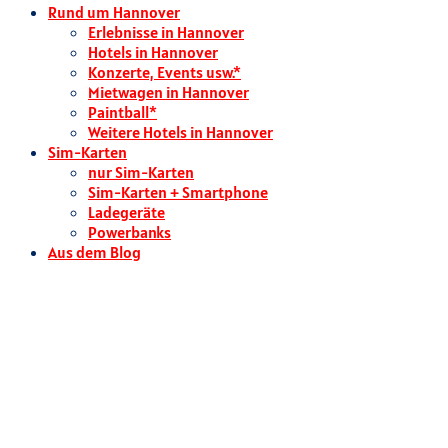
Rund um Hannover
Erlebnisse in Hannover
Hotels in Hannover
Konzerte, Events usw.*
Mietwagen in Hannover
Paintball*
Weitere Hotels in Hannover
Sim-Karten
nur Sim-Karten
Sim-Karten + Smartphone
Ladegeräte
Powerbanks
Aus dem Blog