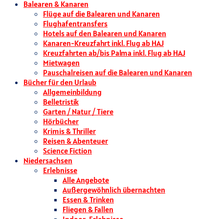
Balearen & Kanaren
Flüge auf die Balearen und Kanaren
Flughafentransfers
Hotels auf den Balearen und Kanaren
Kanaren-Kreuzfahrt inkl. Flug ab HAJ
Kreuzfahrten ab/bis Palma inkl. Flug ab HAJ
Mietwagen
Pauschalreisen auf die Balearen und Kanaren
Bücher für den Urlaub
Allgemeinbildung
Belletristik
Garten / Natur / Tiere
Hörbücher
Krimis & Thriller
Reisen & Abenteuer
Science Fiction
Niedersachsen
Erlebnisse
Alle Angebote
Außergewöhnlich übernachten
Essen & Trinken
Fliegen & Fallen