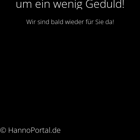
um ein wenig Geduld!
Wir sind bald wieder für Sie da!
© HannoPortal.de