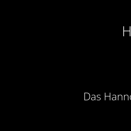
H
Das Hanno