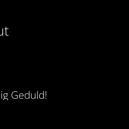
ut
ig Geduld!