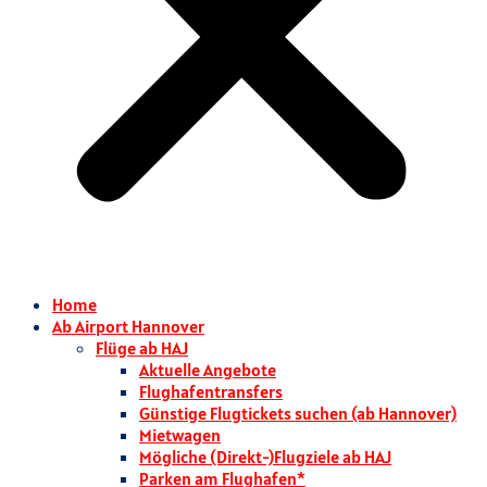
Home
Ab Airport Hannover
Flüge ab HAJ
Aktuelle Angebote
Flughafentransfers
Günstige Flugtickets suchen (ab Hannover)
Mietwagen
Mögliche (Direkt-)Flugziele ab HAJ
Parken am Flughafen*