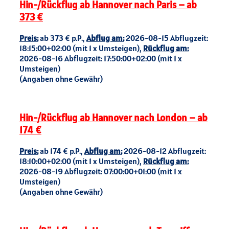
Hin-/Rückflug ab Hannover nach Paris – ab
373 €
Preis:
ab 373 € p.P.,
Abflug am:
2026-08-15 Abflugzeit:
18:15:00+02:00 (mit 1 x Umsteigen),
Rückflug am:
2026-08-16 Abflugzeit: 17:50:00+02:00 (mit 1 x
Umsteigen)
(Angaben ohne Gewähr)
Hin-/Rückflug ab Hannover nach London – ab
174 €
Preis:
ab 174 € p.P.,
Abflug am:
2026-08-12 Abflugzeit:
18:10:00+02:00 (mit 1 x Umsteigen),
Rückflug am:
2026-08-19 Abflugzeit: 07:00:00+01:00 (mit 1 x
Umsteigen)
(Angaben ohne Gewähr)