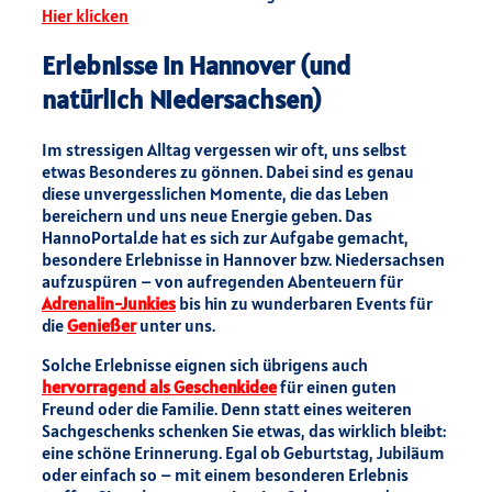
Hier klicken
Erlebnisse in Hannover (und
natürlich Niedersachsen)
Im stressigen Alltag vergessen wir oft, uns selbst
etwas Besonderes zu gönnen. Dabei sind es genau
diese unvergesslichen Momente, die das Leben
bereichern und uns neue Energie geben. Das
HannoPortal.de hat es sich zur Aufgabe gemacht,
besondere Erlebnisse in Hannover bzw. Niedersachsen
aufzuspüren – von aufregenden Abenteuern für
Adrenalin-Junkies
bis hin zu wunderbaren Events für
die
Genießer
unter uns.
Solche Erlebnisse eignen sich übrigens auch
hervorragend als Geschenkidee
für einen guten
Freund oder die Familie. Denn statt eines weiteren
Sachgeschenks schenken Sie etwas, das wirklich bleibt:
eine schöne Erinnerung. Egal ob Geburtstag, Jubiläum
oder einfach so – mit einem besonderen Erlebnis