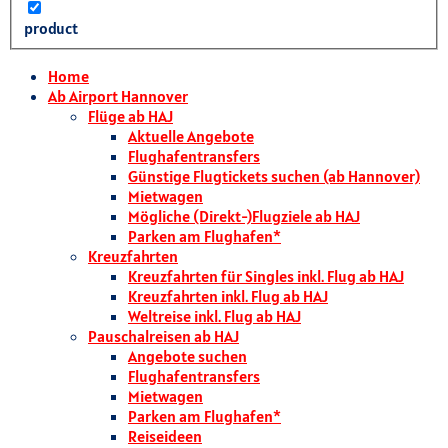
product
Home
Ab Airport Hannover
Flüge ab HAJ
Aktuelle Angebote
Flughafentransfers
Günstige Flugtickets suchen (ab Hannover)
Mietwagen
Mögliche (Direkt-)Flugziele ab HAJ
Parken am Flughafen*
Kreuzfahrten
Kreuzfahrten für Singles inkl. Flug ab HAJ
Kreuzfahrten inkl. Flug ab HAJ
Weltreise inkl. Flug ab HAJ
Pauschalreisen ab HAJ
Angebote suchen
Flughafentransfers
Mietwagen
Parken am Flughafen*
Reiseideen