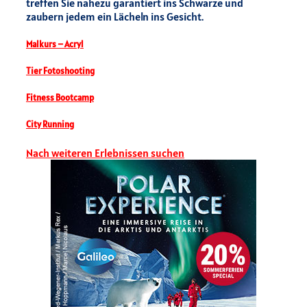
treffen Sie nahezu garantiert ins Schwarze und
zaubern jedem ein Lächeln ins Gesicht.
Malkurs – Acryl
Tier Fotoshooting
Fitness Bootcamp
City Running
Nach weiteren Erlebnissen suchen