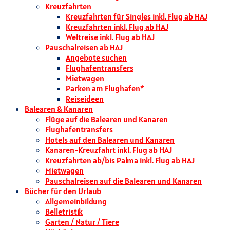
Kreuzfahrten
Kreuzfahrten für Singles inkl. Flug ab HAJ
Kreuzfahrten inkl. Flug ab HAJ
Weltreise inkl. Flug ab HAJ
Pauschalreisen ab HAJ
Angebote suchen
Flughafentransfers
Mietwagen
Parken am Flughafen*
Reiseideen
Balearen & Kanaren
Flüge auf die Balearen und Kanaren
Flughafentransfers
Hotels auf den Balearen und Kanaren
Kanaren-Kreuzfahrt inkl. Flug ab HAJ
Kreuzfahrten ab/bis Palma inkl. Flug ab HAJ
Mietwagen
Pauschalreisen auf die Balearen und Kanaren
Bücher für den Urlaub
Allgemeinbildung
Belletristik
Garten / Natur / Tiere