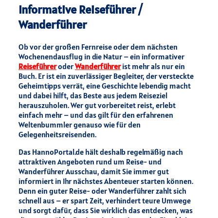
Informative Reiseführer /
Wanderführer
Ob vor der großen Fernreise oder dem nächsten
Wochenendausflug in die Natur – ein informativer
Reiseführer
oder
Wanderführer
ist mehr als nur ein
Buch. Er ist ein zuverlässiger Begleiter, der versteckte
Geheimtipps verrät, eine Geschichte lebendig macht
und dabei hilft, das Beste aus jedem Reiseziel
herauszuholen. Wer gut vorbereitet reist, erlebt
einfach mehr – und das gilt für den erfahrenen
Weltenbummler genauso wie für den
Gelegenheitsreisenden.
Das HannoPortal.de hält deshalb regelmäßig nach
attraktiven Angeboten rund um Reise- und
Wanderführer Ausschau, damit Sie immer gut
informiert in Ihr nächstes Abenteuer starten können.
Denn ein guter Reise- oder Wanderführer zahlt sich
schnell aus – er spart Zeit, verhindert teure Umwege
und sorgt dafür, dass Sie wirklich das entdecken, was