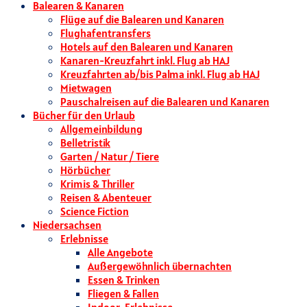
Balearen & Kanaren
Flüge auf die Balearen und Kanaren
Flughafentransfers
Hotels auf den Balearen und Kanaren
Kanaren-Kreuzfahrt inkl. Flug ab HAJ
Kreuzfahrten ab/bis Palma inkl. Flug ab HAJ
Mietwagen
Pauschalreisen auf die Balearen und Kanaren
Bücher für den Urlaub
Allgemeinbildung
Belletristik
Garten / Natur / Tiere
Hörbücher
Krimis & Thriller
Reisen & Abenteuer
Science Fiction
Niedersachsen
Erlebnisse
Alle Angebote
Außergewöhnlich übernachten
Essen & Trinken
Fliegen & Fallen