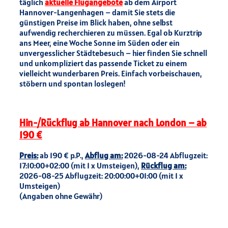
täglich
aktuelle Flugangebote
ab dem Airport
Hannover-Langenhagen – damit Sie stets die
günstigen Preise im Blick haben, ohne selbst
aufwendig recherchieren zu müssen. Egal ob Kurztrip
ans Meer, eine Woche Sonne im Süden oder ein
unvergesslicher Städtebesuch – hier finden Sie schnell
und unkompliziert das passende Ticket zu einem
vielleicht wunderbaren Preis. Einfach vorbeischauen,
stöbern und spontan loslegen!
Hin-/Rückflug ab Hannover nach London – ab
190 €
Preis:
ab 190 € p.P.,
Abflug am:
2026-08-24 Abflugzeit:
17:10:00+02:00 (mit 1 x Umsteigen),
Rückflug am:
2026-08-25 Abflugzeit: 20:00:00+01:00 (mit 1 x
Umsteigen)
(Angaben ohne Gewähr)