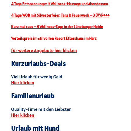
4 Tage Entspannung mit Wellness-Massage und Abendessen
4 Tage WOB mit Silvesterfeier, Tanz & Feuerwerk – 3 Ü/VP+++
Kurz mal raus – 4 Wellness-Tage in der Lüneburger Heide
Vorteilspreis im stilvollen Resort Ettershaus im Harz
für weitere Angebote hier klicken
Kurzurlaubs-Deals
Viel Urlaub für wenig Geld
Hier klicken
Familienurlaub
Quality-Time mit den Liebsten
Hier klicken
Urlaub mit Hund