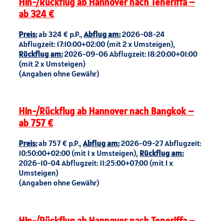
Hin-/Rückflug ab Hannover nach Teneriffa –
ab 324 €
Preis:
ab 324 € p.P.,
Abflug am:
2026-08-24
Abflugzeit: 17:10:00+02:00 (mit 2 x Umsteigen),
Rückflug am:
2026-09-06 Abflugzeit: 18:20:00+01:00
(mit 2 x Umsteigen)
(Angaben ohne Gewähr)
Hin-/Rückflug ab Hannover nach Bangkok –
ab 757 €
Preis:
ab 757 € p.P.,
Abflug am:
2026-09-27 Abflugzeit:
10:50:00+02:00 (mit 1 x Umsteigen),
Rückflug am:
2026-10-04 Abflugzeit: 11:25:00+07:00 (mit 1 x
Umsteigen)
(Angaben ohne Gewähr)
Hin-/Rückflug ab Hannover nach Teneriffa –