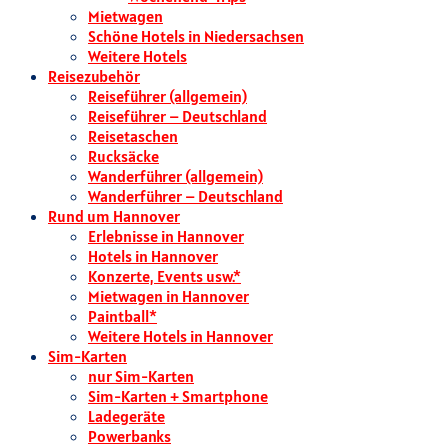
Mietwagen
Schöne Hotels in Niedersachsen
Weitere Hotels
Reisezubehör
Reiseführer (allgemein)
Reiseführer – Deutschland
Reisetaschen
Rucksäcke
Wanderführer (allgemein)
Wanderführer – Deutschland
Rund um Hannover
Erlebnisse in Hannover
Hotels in Hannover
Konzerte, Events usw.*
Mietwagen in Hannover
Paintball*
Weitere Hotels in Hannover
Sim-Karten
nur Sim-Karten
Sim-Karten + Smartphone
Ladegeräte
Powerbanks