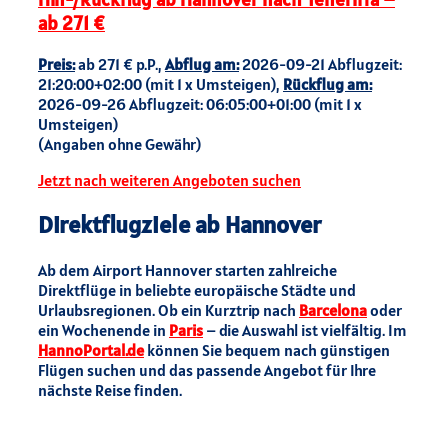
ab 271 €
Preis:
ab 271 € p.P.,
Abflug am:
2026-09-21 Abflugzeit:
21:20:00+02:00 (mit 1 x Umsteigen),
Rückflug am:
2026-09-26 Abflugzeit: 06:05:00+01:00 (mit 1 x
Umsteigen)
(Angaben ohne Gewähr)
Jetzt nach weiteren Angeboten suchen
Direktflugziele ab Hannover
Ab dem Airport Hannover starten zahlreiche
Direktflüge in beliebte europäische Städte und
Urlaubsregionen. Ob ein Kurztrip nach
Barcelona
oder
ein Wochenende in
Paris
– die Auswahl ist vielfältig. Im
HannoPortal.de
können Sie bequem nach günstigen
Flügen suchen und das passende Angebot für Ihre
nächste Reise finden.