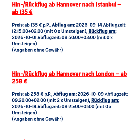
Hin-/Rückflug ab Hannover nach Istanbul –
ab 135 €
Preis:
ab 135 € p.P.,
Abflug am:
2026-09-14 Abflugzeit:
12:15:00+02:00 (mit 0 x Umsteigen),
Rückflug am:
2026-10-01 Abflugzeit: 08:50:00+03:00 (mit 0 x
Umsteigen)
(Angaben ohne Gewähr)
Hin-/Rückflug ab Hannover nach London – ab
258 €
Preis:
ab 258 € p.P.,
Abflug am:
2026-10-09 Abflugzeit:
09:20:00+02:00 (mit 2 x Umsteigen),
Rückflug am:
2026-10-14 Abflugzeit: 08:25:00+01:00 (mit 0 x
Umsteigen)
(Angaben ohne Gewähr)