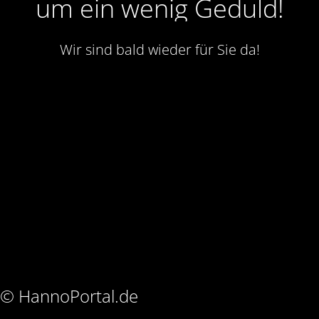
um ein wenig Geduld!
Wir sind bald wieder für Sie da!
© HannoPortal.de