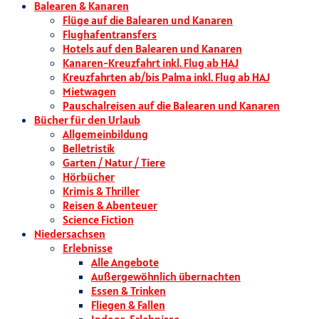
Balearen & Kanaren
Flüge auf die Balearen und Kanaren
Flughafentransfers
Hotels auf den Balearen und Kanaren
Kanaren-Kreuzfahrt inkl. Flug ab HAJ
Kreuzfahrten ab/bis Palma inkl. Flug ab HAJ
Mietwagen
Pauschalreisen auf die Balearen und Kanaren
Bücher für den Urlaub
Allgemeinbildung
Belletristik
Garten / Natur / Tiere
Hörbücher
Krimis & Thriller
Reisen & Abenteuer
Science Fiction
Niedersachsen
Erlebnisse
Alle Angebote
Außergewöhnlich übernachten
Essen & Trinken
Fliegen & Fallen