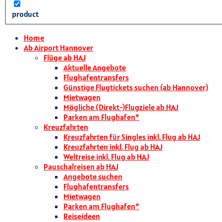
product
Home
Ab Airport Hannover
Flüge ab HAJ
Aktuelle Angebote
Flughafentransfers
Günstige Flugtickets suchen (ab Hannover)
Mietwagen
Mögliche (Direkt-)Flugziele ab HAJ
Parken am Flughafen*
Kreuzfahrten
Kreuzfahrten für Singles inkl. Flug ab HAJ
Kreuzfahrten inkl. Flug ab HAJ
Weltreise inkl. Flug ab HAJ
Pauschalreisen ab HAJ
Angebote suchen
Flughafentransfers
Mietwagen
Parken am Flughafen*
Reiseideen