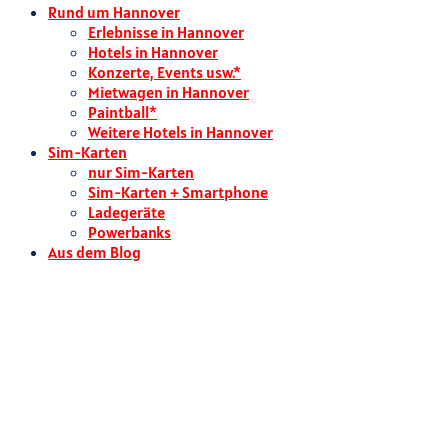
Rund um Hannover
Erlebnisse in Hannover
Hotels in Hannover
Konzerte, Events usw.*
Mietwagen in Hannover
Paintball*
Weitere Hotels in Hannover
Sim-Karten
nur Sim-Karten
Sim-Karten + Smartphone
Ladegeräte
Powerbanks
Aus dem Blog