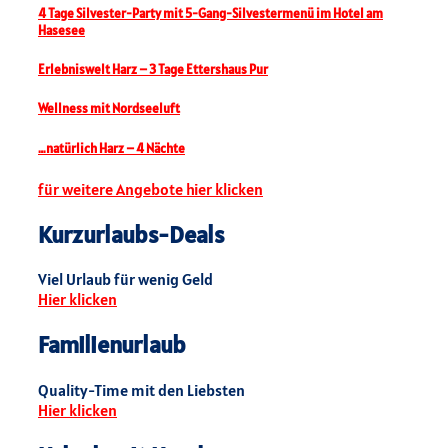
4 Tage Silvester-Party mit 5-Gang-Silvestermenü im Hotel am
Hasesee
Erlebniswelt Harz – 3 Tage Ettershaus Pur
Wellness mit Nordseeluft
…natürlich Harz – 4 Nächte
für weitere Angebote hier klicken
Kurzurlaubs-Deals
Viel Urlaub für wenig Geld
Hier klicken
Familienurlaub
Quality-Time mit den Liebsten
Hier klicken