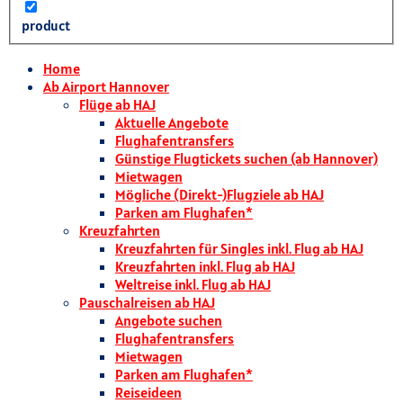
product
Home
Ab Airport Hannover
Flüge ab HAJ
Aktuelle Angebote
Flughafentransfers
Günstige Flugtickets suchen (ab Hannover)
Mietwagen
Mögliche (Direkt-)Flugziele ab HAJ
Parken am Flughafen*
Kreuzfahrten
Kreuzfahrten für Singles inkl. Flug ab HAJ
Kreuzfahrten inkl. Flug ab HAJ
Weltreise inkl. Flug ab HAJ
Pauschalreisen ab HAJ
Angebote suchen
Flughafentransfers
Mietwagen
Parken am Flughafen*
Reiseideen