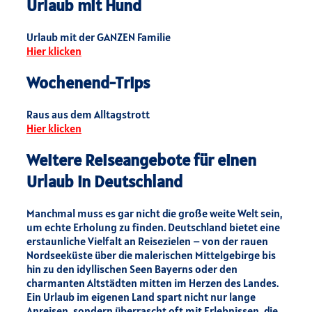
Urlaub mit Hund
Urlaub mit der GANZEN Familie
Hier klicken
Wochenend-Trips
Raus aus dem Alltagstrott
Hier klicken
Weitere Reiseangebote für einen
Urlaub in Deutschland
Manchmal muss es gar nicht die große weite Welt sein,
um echte Erholung zu finden. Deutschland bietet eine
erstaunliche Vielfalt an Reisezielen – von der rauen
Nordseeküste über die malerischen Mittelgebirge bis
hin zu den idyllischen Seen Bayerns oder den
charmanten Altstädten mitten im Herzen des Landes.
Ein Urlaub im eigenen Land spart nicht nur lange
Anreisen, sondern überrascht oft mit Erlebnissen, die