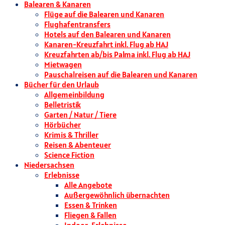
Balearen & Kanaren
Flüge auf die Balearen und Kanaren
Flughafentransfers
Hotels auf den Balearen und Kanaren
Kanaren-Kreuzfahrt inkl. Flug ab HAJ
Kreuzfahrten ab/bis Palma inkl. Flug ab HAJ
Mietwagen
Pauschalreisen auf die Balearen und Kanaren
Bücher für den Urlaub
Allgemeinbildung
Belletristik
Garten / Natur / Tiere
Hörbücher
Krimis & Thriller
Reisen & Abenteuer
Science Fiction
Niedersachsen
Erlebnisse
Alle Angebote
Außergewöhnlich übernachten
Essen & Trinken
Fliegen & Fallen