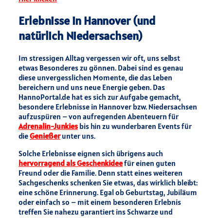
Erlebnisse in Hannover (und
natürlich Niedersachsen)
Im stressigen Alltag vergessen wir oft, uns selbst
etwas Besonderes zu gönnen. Dabei sind es genau
diese unvergesslichen Momente, die das Leben
bereichern und uns neue Energie geben. Das
HannoPortal.de hat es sich zur Aufgabe gemacht,
besondere Erlebnisse in Hannover bzw. Niedersachsen
aufzuspüren – von aufregenden Abenteuern für
Adrenalin-Junkies
bis hin zu wunderbaren Events für
die
Genießer
unter uns.
Solche Erlebnisse eignen sich übrigens auch
hervorragend als Geschenkidee
für einen guten
Freund oder die Familie. Denn statt eines weiteren
Sachgeschenks schenken Sie etwas, das wirklich bleibt:
eine schöne Erinnerung. Egal ob Geburtstag, Jubiläum
oder einfach so – mit einem besonderen Erlebnis
treffen Sie nahezu garantiert ins Schwarze und