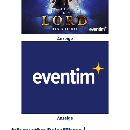
Anzeige
Anzeige