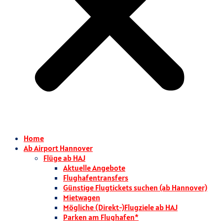
Home
Ab Airport Hannover
Flüge ab HAJ
Aktuelle Angebote
Flughafentransfers
Günstige Flugtickets suchen (ab Hannover)
Mietwagen
Mögliche (Direkt-)Flugziele ab HAJ
Parken am Flughafen*