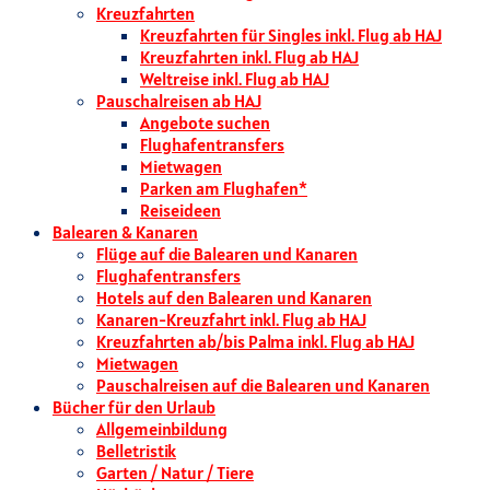
Kreuzfahrten
Kreuzfahrten für Singles inkl. Flug ab HAJ
Kreuzfahrten inkl. Flug ab HAJ
Weltreise inkl. Flug ab HAJ
Pauschalreisen ab HAJ
Angebote suchen
Flughafentransfers
Mietwagen
Parken am Flughafen*
Reiseideen
Balearen & Kanaren
Flüge auf die Balearen und Kanaren
Flughafentransfers
Hotels auf den Balearen und Kanaren
Kanaren-Kreuzfahrt inkl. Flug ab HAJ
Kreuzfahrten ab/bis Palma inkl. Flug ab HAJ
Mietwagen
Pauschalreisen auf die Balearen und Kanaren
Bücher für den Urlaub
Allgemeinbildung
Belletristik
Garten / Natur / Tiere