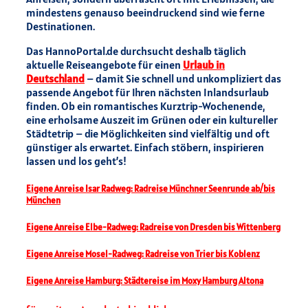
mindestens genauso beeindruckend sind wie ferne
Destinationen.
Das HannoPortal.de durchsucht deshalb täglich
aktuelle Reiseangebote für einen
Urlaub in
Deutschland
– damit Sie schnell und unkompliziert das
passende Angebot für Ihren nächsten Inlandsurlaub
finden. Ob ein romantisches Kurztrip-Wochenende,
eine erholsame Auszeit im Grünen oder ein kultureller
Städtetrip – die Möglichkeiten sind vielfältig und oft
günstiger als erwartet. Einfach stöbern, inspirieren
lassen und los geht’s!
Eigene Anreise Isar Radweg: Radreise Münchner Seenrunde ab/bis
München
Eigene Anreise Elbe-Radweg: Radreise von Dresden bis Wittenberg
Eigene Anreise Mosel-Radweg: Radreise von Trier bis Koblenz
Eigene Anreise Hamburg: Städtereise im Moxy Hamburg Altona