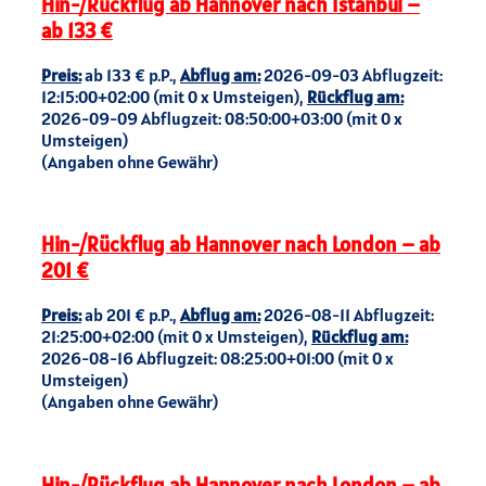
Hin-/Rückflug ab Hannover nach Istanbul –
ab 133 €
Preis:
ab 133 € p.P.,
Abflug am:
2026-09-03 Abflugzeit:
12:15:00+02:00 (mit 0 x Umsteigen),
Rückflug am:
2026-09-09 Abflugzeit: 08:50:00+03:00 (mit 0 x
Umsteigen)
(Angaben ohne Gewähr)
Hin-/Rückflug ab Hannover nach London – ab
201 €
Preis:
ab 201 € p.P.,
Abflug am:
2026-08-11 Abflugzeit:
21:25:00+02:00 (mit 0 x Umsteigen),
Rückflug am:
2026-08-16 Abflugzeit: 08:25:00+01:00 (mit 0 x
Umsteigen)
(Angaben ohne Gewähr)
Hin-/Rückflug ab Hannover nach London – ab