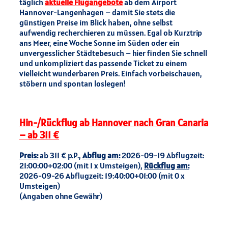
täglich
aktuelle Flugangebote
ab dem Airport
Hannover-Langenhagen – damit Sie stets die
günstigen Preise im Blick haben, ohne selbst
aufwendig recherchieren zu müssen. Egal ob Kurztrip
ans Meer, eine Woche Sonne im Süden oder ein
unvergesslicher Städtebesuch – hier finden Sie schnell
und unkompliziert das passende Ticket zu einem
vielleicht wunderbaren Preis. Einfach vorbeischauen,
stöbern und spontan loslegen!
Hin-/Rückflug ab Hannover nach Gran Canaria
– ab 311 €
Preis:
ab 311 € p.P.,
Abflug am:
2026-09-19 Abflugzeit:
21:00:00+02:00 (mit 1 x Umsteigen),
Rückflug am:
2026-09-26 Abflugzeit: 19:40:00+01:00 (mit 0 x
Umsteigen)
(Angaben ohne Gewähr)