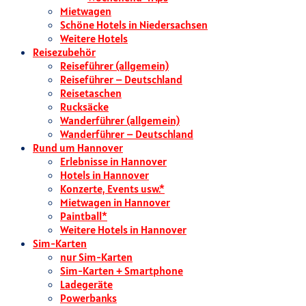
Mietwagen
Schöne Hotels in Niedersachsen
Weitere Hotels
Reisezubehör
Reiseführer (allgemein)
Reiseführer – Deutschland
Reisetaschen
Rucksäcke
Wanderführer (allgemein)
Wanderführer – Deutschland
Rund um Hannover
Erlebnisse in Hannover
Hotels in Hannover
Konzerte, Events usw.*
Mietwagen in Hannover
Paintball*
Weitere Hotels in Hannover
Sim-Karten
nur Sim-Karten
Sim-Karten + Smartphone
Ladegeräte
Powerbanks