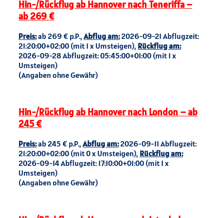
Hin-/Rückflug ab Hannover nach Teneriffa –
ab 269 €
Preis:
ab 269 € p.P.,
Abflug am:
2026-09-21 Abflugzeit:
21:20:00+02:00 (mit 1 x Umsteigen),
Rückflug am:
2026-09-28 Abflugzeit: 05:45:00+01:00 (mit 1 x
Umsteigen)
(Angaben ohne Gewähr)
Hin-/Rückflug ab Hannover nach London – ab
245 €
Preis:
ab 245 € p.P.,
Abflug am:
2026-09-11 Abflugzeit:
21:20:00+02:00 (mit 0 x Umsteigen),
Rückflug am:
2026-09-14 Abflugzeit: 17:10:00+01:00 (mit 1 x
Umsteigen)
(Angaben ohne Gewähr)