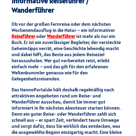
Informative Reiseführer /
Wanderführer
Ob vor der großen Fernreise oder dem nächsten
Wochenendausflug in die Natur – ein informativer
Reiseführer
oder
Wanderführer
ist mehr als nur ein
Buch. Er ist ein zuverlässiger Begleiter, der versteckte
Geheimtipps verrät, eine Geschichte lebendig macht
und dabei hilft, das Beste aus jedem Reiseziel
herauszuholen. Wer gut vorbereitet reist, erlebt
einfach mehr – und das gilt für den erfahrenen
Weltenbummler genauso wie für den
Gelegenheitsreisenden.
Das HannoPortal.de hält deshalb regelmäßig nach
attraktiven Angeboten rund um Reise- und
Wanderführer Ausschau, damit Sie immer gut
informiert in Ihr nächstes Abenteuer starten können.
Denn ein guter Reise- oder Wanderführer zahlt sich
schnell aus – er spart Zeit, verhindert teure Umwege
und sorgt dafür, dass Sie wirklich das entdecken, was
die ausgewählte Region einzigartig macht. Eine kleine