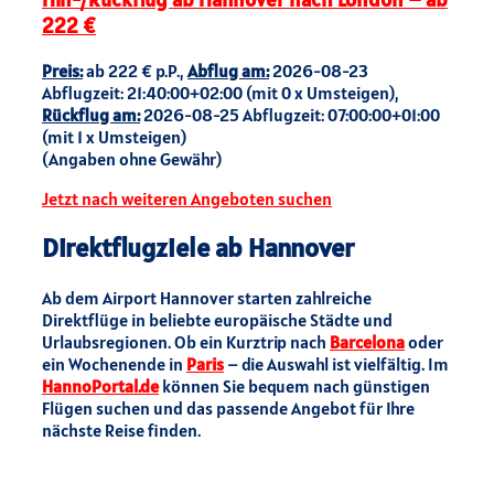
222 €
Preis:
ab 222 € p.P.,
Abflug am:
2026-08-23
Abflugzeit: 21:40:00+02:00 (mit 0 x Umsteigen),
Rückflug am:
2026-08-25 Abflugzeit: 07:00:00+01:00
(mit 1 x Umsteigen)
(Angaben ohne Gewähr)
Jetzt nach weiteren Angeboten suchen
Direktflugziele ab Hannover
Ab dem Airport Hannover starten zahlreiche
Direktflüge in beliebte europäische Städte und
Urlaubsregionen. Ob ein Kurztrip nach
Barcelona
oder
ein Wochenende in
Paris
– die Auswahl ist vielfältig. Im
HannoPortal.de
können Sie bequem nach günstigen
Flügen suchen und das passende Angebot für Ihre
nächste Reise finden.