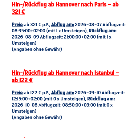
Hin-/Rückflug ab Hannover nach Paris – ab
321 €
Preis:
ab 321 € p.P.,
Abflug am:
2026-08-07 Abflugzeit:
08:35:00+02:00 (mit 1 x Umsteigen),
Rückflug am:
2026-08-09 Abflugzeit: 21:00:00+02:00 (mit 1 x
Umsteigen)
(Angaben ohne Gewähr)
Hin-/Rückflug ab Hannover nach Istanbul –
ab 122 €
Preis:
ab 122 € p.P.,
Abflug am:
2026-09-10 Abflugzeit:
12:15:00+02:00 (mit 0 x Umsteigen),
Rückflug am:
2026-10-08 Abflugzeit: 08:50:00+03:00 (mit 0 x
Umsteigen)
(Angaben ohne Gewähr)