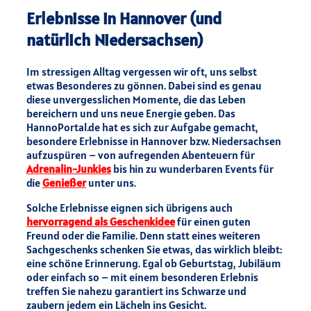
Erlebnisse in Hannover (und
natürlich Niedersachsen)
Im stressigen Alltag vergessen wir oft, uns selbst
etwas Besonderes zu gönnen. Dabei sind es genau
diese unvergesslichen Momente, die das Leben
bereichern und uns neue Energie geben. Das
HannoPortal.de hat es sich zur Aufgabe gemacht,
besondere Erlebnisse in Hannover bzw. Niedersachsen
aufzuspüren – von aufregenden Abenteuern für
Adrenalin-Junkies
bis hin zu wunderbaren Events für
die
Genießer
unter uns.
Solche Erlebnisse eignen sich übrigens auch
hervorragend als Geschenkidee
für einen guten
Freund oder die Familie. Denn statt eines weiteren
Sachgeschenks schenken Sie etwas, das wirklich bleibt:
eine schöne Erinnerung. Egal ob Geburtstag, Jubiläum
oder einfach so – mit einem besonderen Erlebnis
treffen Sie nahezu garantiert ins Schwarze und
zaubern jedem ein Lächeln ins Gesicht.