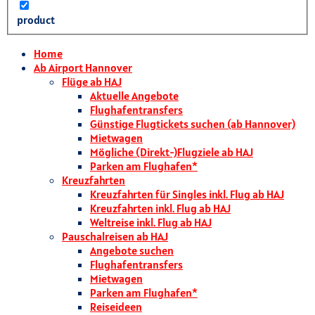
product
Home
Ab Airport Hannover
Flüge ab HAJ
Aktuelle Angebote
Flughafentransfers
Günstige Flugtickets suchen (ab Hannover)
Mietwagen
Mögliche (Direkt-)Flugziele ab HAJ
Parken am Flughafen*
Kreuzfahrten
Kreuzfahrten für Singles inkl. Flug ab HAJ
Kreuzfahrten inkl. Flug ab HAJ
Weltreise inkl. Flug ab HAJ
Pauschalreisen ab HAJ
Angebote suchen
Flughafentransfers
Mietwagen
Parken am Flughafen*
Reiseideen