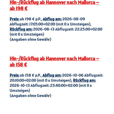
Hin-/Rückflug ab Hannover nach Mallorca –
ab 198 €
Preis:
ab 198 € p.P.,
Abflug am:
2026-08-09
Abflugzeit: 17:05:00+02:00 (mit 0 x Umsteigen),
Rückflug am:
2026-08-13 Abflugzeit: 22:25:00+02:00
(mit 0 x Umsteigen)
(Angaben ohne Gewähr)
Hin-/Rückflug ab Hannover nach Mallorca –
ab 158 €
Preis:
ab 158 € p.P.,
Abflug am:
2026-10-06 Abflugzeit:
20:10:00+02:00 (mit 0 x Umsteigen),
Rückflug am:
2026-10-13 Abflugzeit: 23:40:00+02:00 (mit 0 x
Umsteigen)
(Angaben ohne Gewähr)