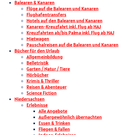
Balearen & Kanaren
Flüge auf die Balearen und Kanaren
Flughafentransfers
Hotels auf den Balearen und Kanaren
Kanaren-Kreuzfahrt inkl. Flug ab HAJ
Kreuzfahrten ab/bis Palma inkl. Flug ab HAJ
Mietwagen
Pauschalreisen auf die Balearen und Kanaren
Bücher für den Urlaub
Allgemeinbildung
Belletristik
Garten / Natur / Tiere
Hörbücher
Krimis & Thriller
Reisen & Abenteuer
Science Fiction
Niedersachsen
Erlebnisse
Alle Angebote
Außergewöhnlich übernachten
Essen & Trinken
Fliegen & Fallen