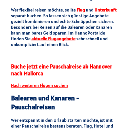
Wer flexibel reisen möchte, sollte
Flug
und
Unterkunft
separat buchen. So lassen sich günstige Angebote
gezielt kombinieren und echte Schnäppchen sichern.
Besonders bei Reisen auf die Balearen oder Kanaren
kann man bares Geld sparen. Im HannoPortal.de
finden Sie
aktuelle Flugangebote
sehr schnell und
unkompliziert auf einen Blick.
Buche jetzt eine Pauschalreise ab Hannover
nach Mallorca
Nach weiteren Flügen suchen
Balearen und Kanaren -
Pauschalreisen
Wer entspannt in den Urlaub starten möchte, ist mit
einer Pauschalreise bestens beraten. Flug, Hotel und