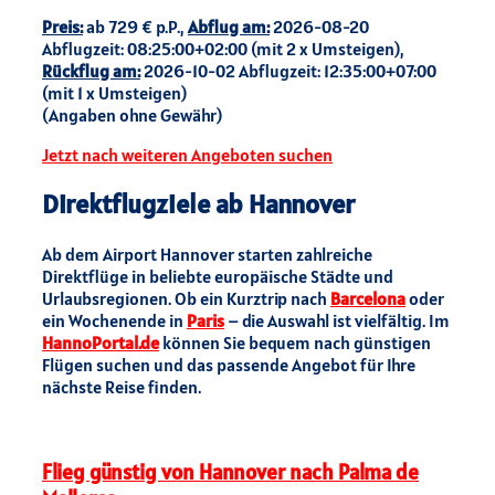
Preis:
ab 729 € p.P.,
Abflug am:
2026-08-20
Abflugzeit: 08:25:00+02:00 (mit 2 x Umsteigen),
Rückflug am:
2026-10-02 Abflugzeit: 12:35:00+07:00
(mit 1 x Umsteigen)
(Angaben ohne Gewähr)
Jetzt nach weiteren Angeboten suchen
Direktflugziele ab Hannover
Ab dem Airport Hannover starten zahlreiche
Direktflüge in beliebte europäische Städte und
Urlaubsregionen. Ob ein Kurztrip nach
Barcelona
oder
ein Wochenende in
Paris
– die Auswahl ist vielfältig. Im
HannoPortal.de
können Sie bequem nach günstigen
Flügen suchen und das passende Angebot für Ihre
nächste Reise finden.
Flieg günstig von Hannover nach Palma de