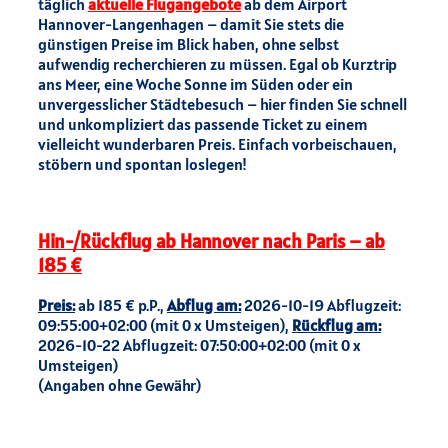
täglich
aktuelle Flugangebote
ab dem Airport
Hannover-Langenhagen – damit Sie stets die
günstigen Preise im Blick haben, ohne selbst
aufwendig recherchieren zu müssen. Egal ob Kurztrip
ans Meer, eine Woche Sonne im Süden oder ein
unvergesslicher Städtebesuch – hier finden Sie schnell
und unkompliziert das passende Ticket zu einem
vielleicht wunderbaren Preis. Einfach vorbeischauen,
stöbern und spontan loslegen!
Hin-/Rückflug ab Hannover nach Paris – ab
185 €
Preis:
ab 185 € p.P.,
Abflug am:
2026-10-19 Abflugzeit:
09:55:00+02:00 (mit 0 x Umsteigen),
Rückflug am:
2026-10-22 Abflugzeit: 07:50:00+02:00 (mit 0 x
Umsteigen)
(Angaben ohne Gewähr)