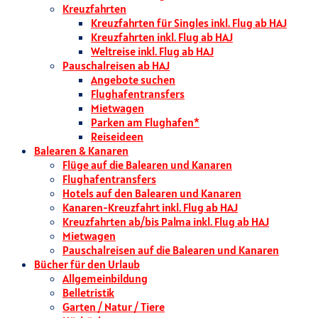
Kreuzfahrten
Kreuzfahrten für Singles inkl. Flug ab HAJ
Kreuzfahrten inkl. Flug ab HAJ
Weltreise inkl. Flug ab HAJ
Pauschalreisen ab HAJ
Angebote suchen
Flughafentransfers
Mietwagen
Parken am Flughafen*
Reiseideen
Balearen & Kanaren
Flüge auf die Balearen und Kanaren
Flughafentransfers
Hotels auf den Balearen und Kanaren
Kanaren-Kreuzfahrt inkl. Flug ab HAJ
Kreuzfahrten ab/bis Palma inkl. Flug ab HAJ
Mietwagen
Pauschalreisen auf die Balearen und Kanaren
Bücher für den Urlaub
Allgemeinbildung
Belletristik
Garten / Natur / Tiere