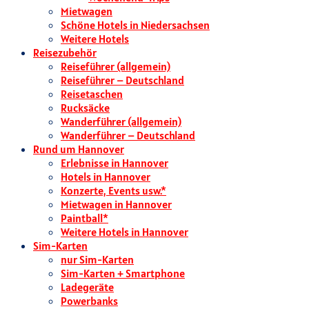
Mietwagen
Schöne Hotels in Niedersachsen
Weitere Hotels
Reisezubehör
Reiseführer (allgemein)
Reiseführer – Deutschland
Reisetaschen
Rucksäcke
Wanderführer (allgemein)
Wanderführer – Deutschland
Rund um Hannover
Erlebnisse in Hannover
Hotels in Hannover
Konzerte, Events usw.*
Mietwagen in Hannover
Paintball*
Weitere Hotels in Hannover
Sim-Karten
nur Sim-Karten
Sim-Karten + Smartphone
Ladegeräte
Powerbanks