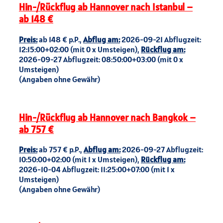
Hin-/Rückflug ab Hannover nach Istanbul –
ab 148 €
Preis:
ab 148 € p.P.,
Abflug am:
2026-09-21 Abflugzeit:
12:15:00+02:00 (mit 0 x Umsteigen),
Rückflug am:
2026-09-27 Abflugzeit: 08:50:00+03:00 (mit 0 x
Umsteigen)
(Angaben ohne Gewähr)
Hin-/Rückflug ab Hannover nach Bangkok –
ab 757 €
Preis:
ab 757 € p.P.,
Abflug am:
2026-09-27 Abflugzeit:
10:50:00+02:00 (mit 1 x Umsteigen),
Rückflug am:
2026-10-04 Abflugzeit: 11:25:00+07:00 (mit 1 x
Umsteigen)
(Angaben ohne Gewähr)