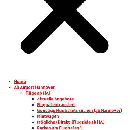
Home
Ab Airport Hannover
Flüge ab HAJ
Aktuelle Angebote
Flughafentransfers
Günstige Flugtickets suchen (ab Hannover)
Mietwagen
Mögliche (Direkt-)Flugziele ab HAJ
Parken am Flughafen*