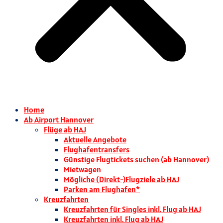
Home
Ab Airport Hannover
Flüge ab HAJ
Aktuelle Angebote
Flughafentransfers
Günstige Flugtickets suchen (ab Hannover)
Mietwagen
Mögliche (Direkt-)Flugziele ab HAJ
Parken am Flughafen*
Kreuzfahrten
Kreuzfahrten für Singles inkl. Flug ab HAJ
Kreuzfahrten inkl. Flug ab HAJ