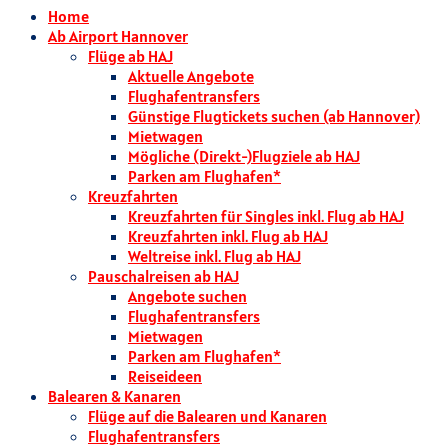
Home
Ab Airport Hannover
Flüge ab HAJ
Aktuelle Angebote
Flughafentransfers
Günstige Flugtickets suchen (ab Hannover)
Mietwagen
Mögliche (Direkt-)Flugziele ab HAJ
Parken am Flughafen*
Kreuzfahrten
Kreuzfahrten für Singles inkl. Flug ab HAJ
Kreuzfahrten inkl. Flug ab HAJ
Weltreise inkl. Flug ab HAJ
Pauschalreisen ab HAJ
Angebote suchen
Flughafentransfers
Mietwagen
Parken am Flughafen*
Reiseideen
Balearen & Kanaren
Flüge auf die Balearen und Kanaren
Flughafentransfers