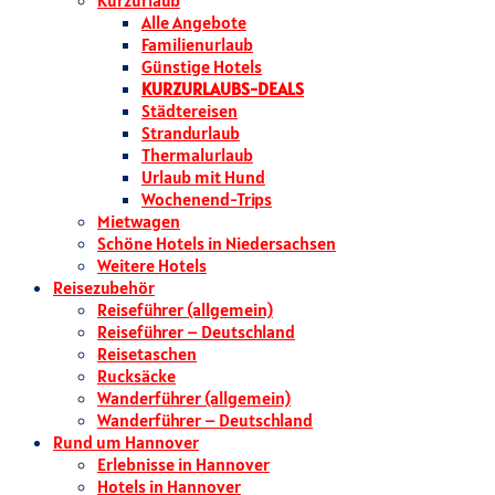
Kurzurlaub
Alle Angebote
Familienurlaub
Günstige Hotels
KURZURLAUBS-DEALS
Städtereisen
Strandurlaub
Thermalurlaub
Urlaub mit Hund
Wochenend-Trips
Mietwagen
Schöne Hotels in Niedersachsen
Weitere Hotels
Reisezubehör
Reiseführer (allgemein)
Reiseführer – Deutschland
Reisetaschen
Rucksäcke
Wanderführer (allgemein)
Wanderführer – Deutschland
Rund um Hannover
Erlebnisse in Hannover
Hotels in Hannover