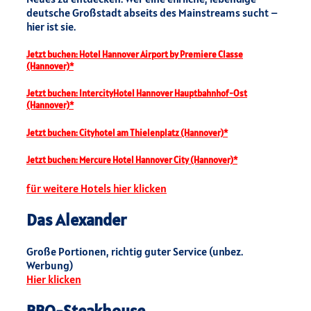
deutsche Großstadt abseits des Mainstreams sucht –
hier ist sie.
Jetzt buchen: Hotel Hannover Airport by Premiere Classe
(Hannover)*
Jetzt buchen: IntercityHotel Hannover Hauptbahnhof-Ost
(Hannover)*
Jetzt buchen: Cityhotel am Thielenplatz (Hannover)*
Jetzt buchen: Mercure Hotel Hannover City (Hannover)*
für weitere Hotels hier klicken
Das Alexander
Große Portionen, richtig guter Service (unbez.
Werbung)
Hier klicken
BBQ-Steakhouse