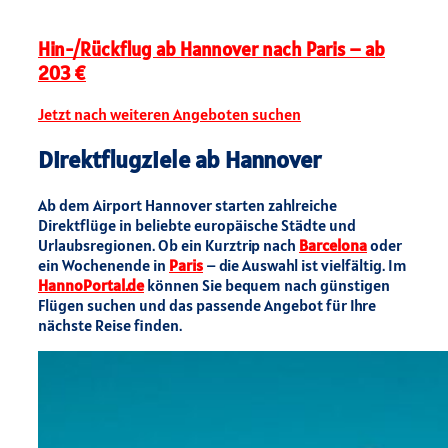
Hin-/Rückflug ab Hannover nach Paris – ab
203 €
Jetzt nach weiteren Angeboten suchen
Direktflugziele ab Hannover
Ab dem Airport Hannover starten zahlreiche
Direktflüge in beliebte europäische Städte und
Urlaubsregionen. Ob ein Kurztrip nach
Barcelona
oder
ein Wochenende in
Paris
– die Auswahl ist vielfältig. Im
HannoPortal.de
können Sie bequem nach günstigen
Flügen suchen und das passende Angebot für Ihre
nächste Reise finden.