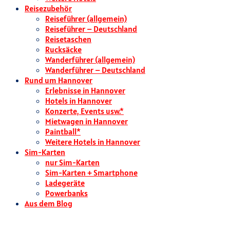
Reisezubehör
Reiseführer (allgemein)
Reiseführer – Deutschland
Reisetaschen
Rucksäcke
Wanderführer (allgemein)
Wanderführer – Deutschland
Rund um Hannover
Erlebnisse in Hannover
Hotels in Hannover
Konzerte, Events usw.*
Mietwagen in Hannover
Paintball*
Weitere Hotels in Hannover
Sim-Karten
nur Sim-Karten
Sim-Karten + Smartphone
Ladegeräte
Powerbanks
Aus dem Blog