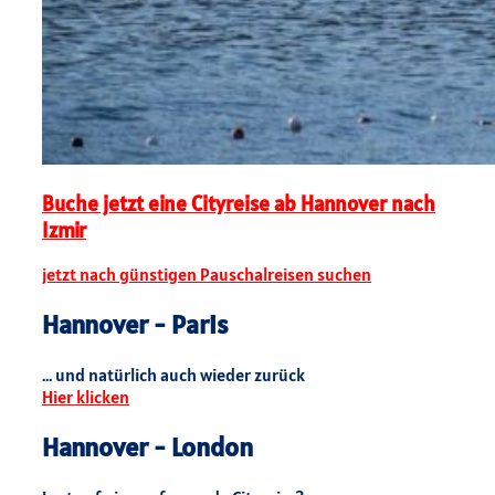
Buche jetzt eine Cityreise ab Hannover nach
Izmir
jetzt nach günstigen Pauschalreisen suchen
Hannover - Paris
... und natürlich auch wieder zurück
Hier klicken
Hannover - London