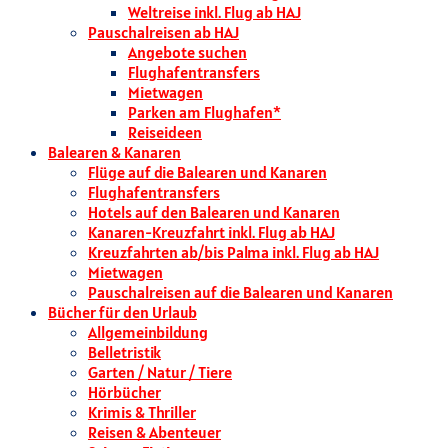
Weltreise inkl. Flug ab HAJ
Pauschalreisen ab HAJ
Angebote suchen
Flughafentransfers
Mietwagen
Parken am Flughafen*
Reiseideen
Balearen & Kanaren
Flüge auf die Balearen und Kanaren
Flughafentransfers
Hotels auf den Balearen und Kanaren
Kanaren-Kreuzfahrt inkl. Flug ab HAJ
Kreuzfahrten ab/bis Palma inkl. Flug ab HAJ
Mietwagen
Pauschalreisen auf die Balearen und Kanaren
Bücher für den Urlaub
Allgemeinbildung
Belletristik
Garten / Natur / Tiere
Hörbücher
Krimis & Thriller
Reisen & Abenteuer