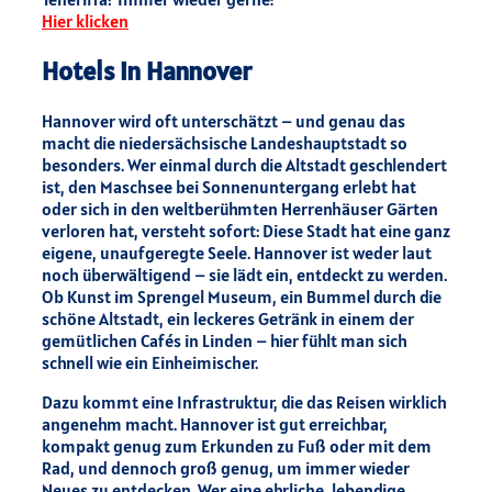
Hier klicken
Hotels in Hannover
Hannover wird oft unterschätzt – und genau das
macht die niedersächsische Landeshauptstadt so
besonders. Wer einmal durch die Altstadt geschlendert
ist, den Maschsee bei Sonnenuntergang erlebt hat
oder sich in den weltberühmten Herrenhäuser Gärten
verloren hat, versteht sofort: Diese Stadt hat eine ganz
eigene, unaufgeregte Seele. Hannover ist weder laut
noch überwältigend – sie lädt ein, entdeckt zu werden.
Ob Kunst im Sprengel Museum, ein Bummel durch die
schöne Altstadt, ein leckeres Getränk in einem der
gemütlichen Cafés in Linden – hier fühlt man sich
schnell wie ein Einheimischer.
Dazu kommt eine Infrastruktur, die das Reisen wirklich
angenehm macht. Hannover ist gut erreichbar,
kompakt genug zum Erkunden zu Fuß oder mit dem
Rad, und dennoch groß genug, um immer wieder
Neues zu entdecken. Wer eine ehrliche, lebendige