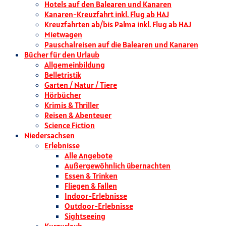
Hotels auf den Balearen und Kanaren
Kanaren-Kreuzfahrt inkl. Flug ab HAJ
Kreuzfahrten ab/bis Palma inkl. Flug ab HAJ
Mietwagen
Pauschalreisen auf die Balearen und Kanaren
Bücher für den Urlaub
Allgemeinbildung
Belletristik
Garten / Natur / Tiere
Hörbücher
Krimis & Thriller
Reisen & Abenteuer
Science Fiction
Niedersachsen
Erlebnisse
Alle Angebote
Außergewöhnlich übernachten
Essen & Trinken
Fliegen & Fallen
Indoor-Erlebnisse
Outdoor-Erlebnisse
Sightseeing