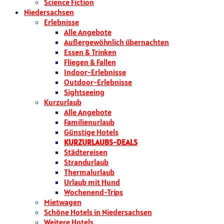
Science Fiction
Niedersachsen
Erlebnisse
Alle Angebote
Außergewöhnlich übernachten
Essen & Trinken
Fliegen & Fallen
Indoor-Erlebnisse
Outdoor-Erlebnisse
Sightseeing
Kurzurlaub
Alle Angebote
Familienurlaub
Günstige Hotels
KURZURLAUBS-DEALS
Städtereisen
Strandurlaub
Thermalurlaub
Urlaub mit Hund
Wochenend-Trips
Mietwagen
Schöne Hotels in Niedersachsen
Weitere Hotels