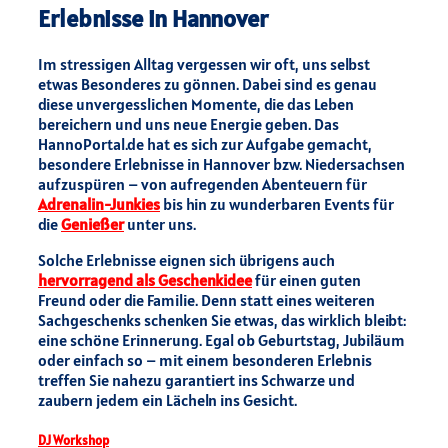
Erlebnisse in Hannover
Im stressigen Alltag vergessen wir oft, uns selbst
etwas Besonderes zu gönnen. Dabei sind es genau
diese unvergesslichen Momente, die das Leben
bereichern und uns neue Energie geben. Das
HannoPortal.de hat es sich zur Aufgabe gemacht,
besondere Erlebnisse in Hannover bzw. Niedersachsen
aufzuspüren – von aufregenden Abenteuern für
Adrenalin-Junkies
bis hin zu wunderbaren Events für
die
Genießer
unter uns.
Solche Erlebnisse eignen sich übrigens auch
hervorragend als Geschenkidee
für einen guten
Freund oder die Familie. Denn statt eines weiteren
Sachgeschenks schenken Sie etwas, das wirklich bleibt:
eine schöne Erinnerung. Egal ob Geburtstag, Jubiläum
oder einfach so – mit einem besonderen Erlebnis
treffen Sie nahezu garantiert ins Schwarze und
zaubern jedem ein Lächeln ins Gesicht.
DJ Workshop