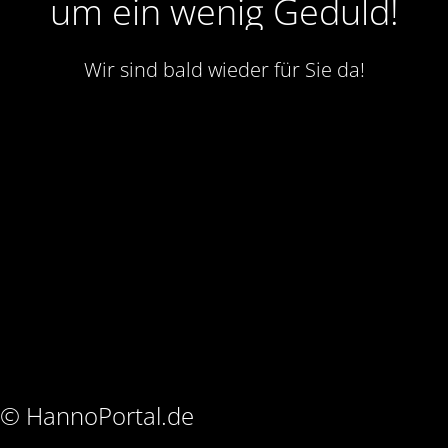
um ein wenig Geduld!
Wir sind bald wieder für Sie da!
© HannoPortal.de