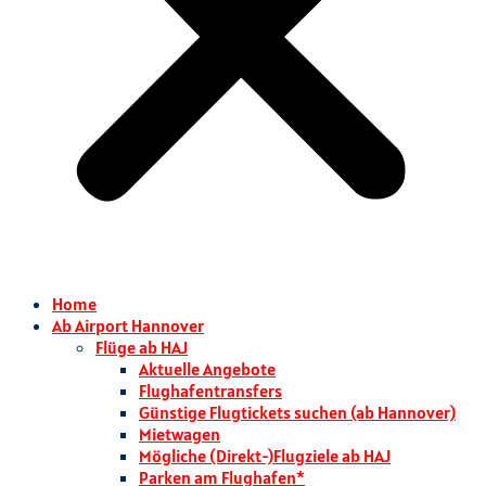
Home
Ab Airport Hannover
Flüge ab HAJ
Aktuelle Angebote
Flughafentransfers
Günstige Flugtickets suchen (ab Hannover)
Mietwagen
Mögliche (Direkt-)Flugziele ab HAJ
Parken am Flughafen*