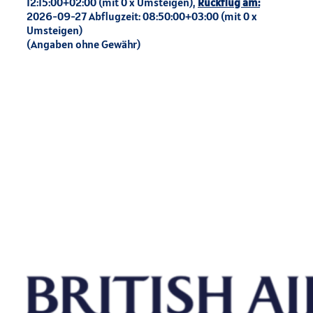
12:15:00+02:00 (mit 0 x Umsteigen),
Rückflug am:
2026-09-27 Abflugzeit: 08:50:00+03:00 (mit 0 x
Umsteigen)
(Angaben ohne Gewähr)