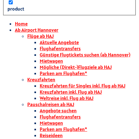
product
Home
Ab Airport Hannover
Flüge ab HAJ
Aktuelle Angebote
Flughafentransfers
Günstige Flugtickets suchen (ab Hannover)
Mietwagen
Mögliche (Direkt-)Flugziele ab HAJ
Parken am Flughafen*
Kreuzfahrten
Kreuzfahrten für Singles inkl. Flug ab HAJ
Kreuzfahrten inkl. Flug ab HAJ
Weltreise inkl. Flug ab HAJ
Pauschalreisen ab HAJ
Angebote suchen
Flughafentransfers
Mietwagen
Parken am Flughafen*
Reiseideen