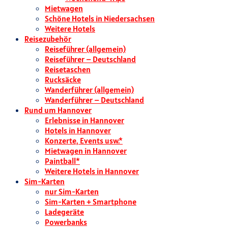
Mietwagen
Schöne Hotels in Niedersachsen
Weitere Hotels
Reisezubehör
Reiseführer (allgemein)
Reiseführer – Deutschland
Reisetaschen
Rucksäcke
Wanderführer (allgemein)
Wanderführer – Deutschland
Rund um Hannover
Erlebnisse in Hannover
Hotels in Hannover
Konzerte, Events usw.*
Mietwagen in Hannover
Paintball*
Weitere Hotels in Hannover
Sim-Karten
nur Sim-Karten
Sim-Karten + Smartphone
Ladegeräte
Powerbanks