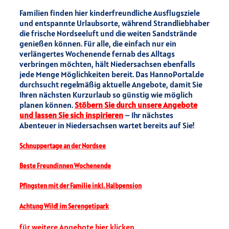
Familien finden hier kinderfreundliche Ausflugsziele
und entspannte Urlaubsorte, während Strandliebhaber
die frische Nordseeluft und die weiten Sandstrände
genießen können. Für alle, die einfach nur ein
verlängertes Wochenende fernab des Alltags
verbringen möchten, hält Niedersachsen ebenfalls
jede Menge Möglichkeiten bereit. Das HannoPortal.de
durchsucht regelmäßig aktuelle Angebote, damit Sie
Ihren nächsten Kurzurlaub so günstig wie möglich
planen können.
Stöbern Sie durch unsere Angebote
und lassen Sie sich inspirieren
– Ihr nächstes
Abenteuer in Niedersachsen wartet bereits auf Sie!
Schnuppertage an der Nordsee
Beste Freundinnen Wochenende
Pfingsten mit der Familie inkl. Halbpension
Achtung Wild! im Serengetipark
für weitere Angebote hier klicken