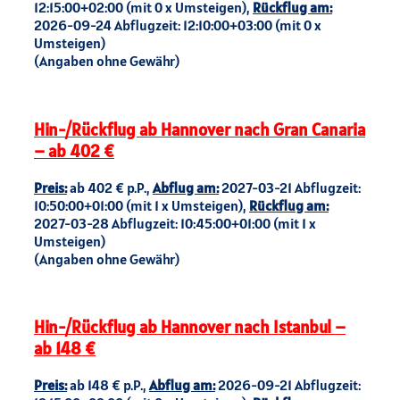
12:15:00+02:00 (mit 0 x Umsteigen),
Rückflug am:
2026-09-24 Abflugzeit: 12:10:00+03:00 (mit 0 x
Umsteigen)
(Angaben ohne Gewähr)
Hin-/Rückflug ab Hannover nach Gran Canaria
– ab 402 €
Preis:
ab 402 € p.P.,
Abflug am:
2027-03-21 Abflugzeit:
10:50:00+01:00 (mit 1 x Umsteigen),
Rückflug am:
2027-03-28 Abflugzeit: 10:45:00+01:00 (mit 1 x
Umsteigen)
(Angaben ohne Gewähr)
Hin-/Rückflug ab Hannover nach Istanbul –
ab 148 €
Preis:
ab 148 € p.P.,
Abflug am:
2026-09-21 Abflugzeit: