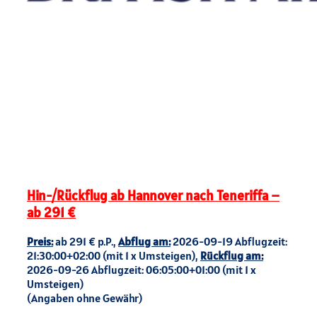
Hin-/Rückflug ab Hannover nach Teneriffa –
ab 291 €
Preis:
ab 291 € p.P.,
Abflug am:
2026-09-19 Abflugzeit:
21:30:00+02:00 (mit 1 x Umsteigen),
Rückflug am:
2026-09-26 Abflugzeit: 06:05:00+01:00 (mit 1 x
Umsteigen)
(Angaben ohne Gewähr)