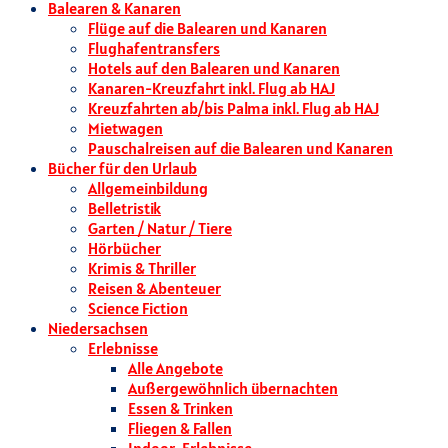
Balearen & Kanaren
Flüge auf die Balearen und Kanaren
Flughafentransfers
Hotels auf den Balearen und Kanaren
Kanaren-Kreuzfahrt inkl. Flug ab HAJ
Kreuzfahrten ab/bis Palma inkl. Flug ab HAJ
Mietwagen
Pauschalreisen auf die Balearen und Kanaren
Bücher für den Urlaub
Allgemeinbildung
Belletristik
Garten / Natur / Tiere
Hörbücher
Krimis & Thriller
Reisen & Abenteuer
Science Fiction
Niedersachsen
Erlebnisse
Alle Angebote
Außergewöhnlich übernachten
Essen & Trinken
Fliegen & Fallen