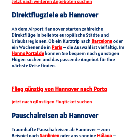
Jetzt nach weiteren Angeboten suchen
Direktflugziele ab Hannover
Ab dem Airport Hannover starten zahlreiche
Direktflüge in beliebte europäische Städte und
Urlaubsregionen. Ob ein Kurztrip nach
Barcelona
oder
ein Wochenende in
Paris
– die Auswahl ist vielfältig. Im
HannoPortal.de
können Sie bequem nach günstigen
Flügen suchen und das passende Angebot für Ihre
nächste Reise finden.
Flieg günstig von Hannover nach Porto
jetzt nach günstigen Flugticket suchen
Pauschalreisen ab Hannover
Traumhafte Pauschalreisen ab Hannover – zum
Beispiel nach
Sardinien
oder ans sonnige
Málaga
–