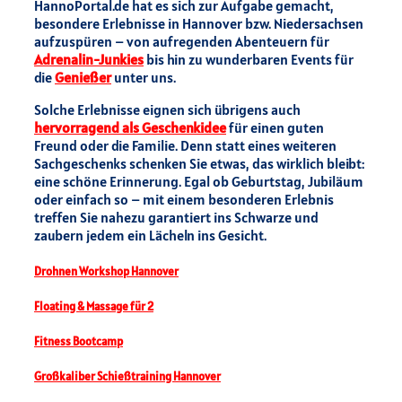
HannoPortal.de hat es sich zur Aufgabe gemacht,
besondere Erlebnisse in Hannover bzw. Niedersachsen
aufzuspüren – von aufregenden Abenteuern für
Adrenalin-Junkies
bis hin zu wunderbaren Events für
die
Genießer
unter uns.
Solche Erlebnisse eignen sich übrigens auch
hervorragend als Geschenkidee
für einen guten
Freund oder die Familie. Denn statt eines weiteren
Sachgeschenks schenken Sie etwas, das wirklich bleibt:
eine schöne Erinnerung. Egal ob Geburtstag, Jubiläum
oder einfach so – mit einem besonderen Erlebnis
treffen Sie nahezu garantiert ins Schwarze und
zaubern jedem ein Lächeln ins Gesicht.
Drohnen Workshop Hannover
Floating & Massage für 2
Fitness Bootcamp
Großkaliber Schießtraining Hannover