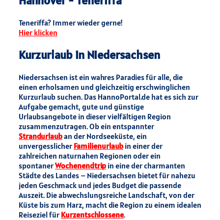
Hannover - Teneriffa
Teneriffa? Immer wieder gerne!
Hier klicken
Kurzurlaub in Niedersachsen
Niedersachsen ist ein wahres Paradies für alle, die
einen erholsamen und gleichzeitig erschwinglichen
Kurzurlaub suchen. Das HannoPortal.de hat es sich zur
Aufgabe gemacht, gute und günstige
Urlaubsangebote in dieser vielfältigen Region
zusammenzutragen. Ob ein entspannter
Strandurlaub
an der Nordseeküste, ein
unvergesslicher
Familienurlaub
in einer der
zahlreichen naturnahen Regionen oder ein
spontaner
Wochenendtrip
in eine der charmanten
Städte des Landes – Niedersachsen bietet für nahezu
jeden Geschmack und jedes Budget die passende
Auszeit. Die abwechslungsreiche Landschaft, von der
Küste bis zum Harz, macht die Region zu einem idealen
Reiseziel für
Kurzentschlossene
.