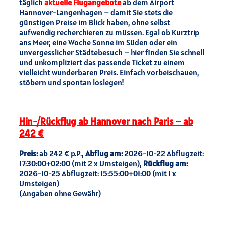
täglich
aktuelle Flugangebote
ab dem Airport
Hannover-Langenhagen – damit Sie stets die
günstigen Preise im Blick haben, ohne selbst
aufwendig recherchieren zu müssen. Egal ob Kurztrip
ans Meer, eine Woche Sonne im Süden oder ein
unvergesslicher Städtebesuch – hier finden Sie schnell
und unkompliziert das passende Ticket zu einem
vielleicht wunderbaren Preis. Einfach vorbeischauen,
stöbern und spontan loslegen!
Hin-/Rückflug ab Hannover nach Paris – ab
242 €
Preis:
ab 242 € p.P.,
Abflug am:
2026-10-22 Abflugzeit:
17:30:00+02:00 (mit 2 x Umsteigen),
Rückflug am:
2026-10-25 Abflugzeit: 15:55:00+01:00 (mit 1 x
Umsteigen)
(Angaben ohne Gewähr)