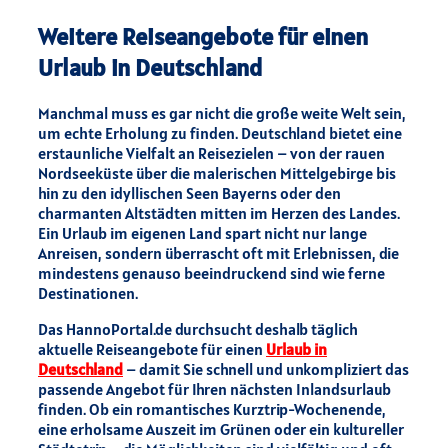
Weitere Reiseangebote für einen
Urlaub in Deutschland
Manchmal muss es gar nicht die große weite Welt sein,
um echte Erholung zu finden. Deutschland bietet eine
erstaunliche Vielfalt an Reisezielen – von der rauen
Nordseeküste über die malerischen Mittelgebirge bis
hin zu den idyllischen Seen Bayerns oder den
charmanten Altstädten mitten im Herzen des Landes.
Ein Urlaub im eigenen Land spart nicht nur lange
Anreisen, sondern überrascht oft mit Erlebnissen, die
mindestens genauso beeindruckend sind wie ferne
Destinationen.
Das HannoPortal.de durchsucht deshalb täglich
aktuelle Reiseangebote für einen
Urlaub in
Deutschland
– damit Sie schnell und unkompliziert das
passende Angebot für Ihren nächsten Inlandsurlaub
finden. Ob ein romantisches Kurztrip-Wochenende,
eine erholsame Auszeit im Grünen oder ein kultureller