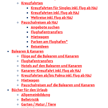
Kreuzfahrten
Kreuzfahrten für Singles inkl. Flug ab HAJ
Kreuzfahrten inkl. Flug ab HAJ
Weltreise inkl. Flug ab HAJ
Pauschalreisen ab HAJ
Angebote suchen
Flughafentransfers
Mietwagen
Parken am Flughafen*
Reiseideen
Balearen & Kanaren
Flüge auf die Balearen und Kanaren
Flughafentransfers
Hotels auf den Balearen und Kanaren
Kanaren-Kreuzfahrt inkl. Flug ab HAJ
Kreuzfahrten ab/bis Palma inkl. Flug ab HAJ
Mietwagen
Pauschalreisen auf die Balearen und Kanaren
Bücher für den Urlaub
Allgemeinbildung
Belletristik
Garten / Natur / Tiere