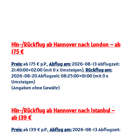
Hin-/Rückflug ab Hannover nach London – ab
175 €
Preis:
ab 175 € p.P.,
Abflug am:
2026-08-13 Abflugzeit:
21:40:00+02:00 (mit 0 x Umsteigen),
Rückflug am:
2026-08-20 Abflugzeit: 08:25:00+01:00 (mit 0 x
Umsteigen)
(Angaben ohne Gewähr)
Hin-/Rückflug ab Hannover nach Istanbul –
ab 139 €
Preis:
ab 139 € p.P.,
Abflug am:
2026-08-13 Abflugzeit: