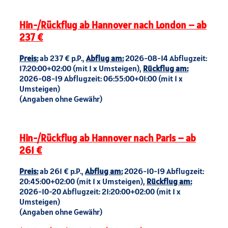
Hin-/Rückflug ab Hannover nach London – ab
237 €
Preis:
ab 237 € p.P.,
Abflug am:
2026-08-14 Abflugzeit:
17:20:00+02:00 (mit 1 x Umsteigen),
Rückflug am:
2026-08-19 Abflugzeit: 06:55:00+01:00 (mit 1 x
Umsteigen)
(Angaben ohne Gewähr)
Hin-/Rückflug ab Hannover nach Paris – ab
261 €
Preis:
ab 261 € p.P.,
Abflug am:
2026-10-19 Abflugzeit:
20:45:00+02:00 (mit 1 x Umsteigen),
Rückflug am:
2026-10-20 Abflugzeit: 21:20:00+02:00 (mit 1 x
Umsteigen)
(Angaben ohne Gewähr)