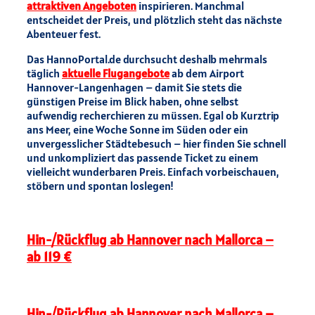
attraktiven Angeboten
inspirieren. Manchmal
entscheidet der Preis, und plötzlich steht das nächste
Abenteuer fest.
Das HannoPortal.de durchsucht deshalb mehrmals
täglich
aktuelle Flugangebote
ab dem Airport
Hannover-Langenhagen – damit Sie stets die
günstigen Preise im Blick haben, ohne selbst
aufwendig recherchieren zu müssen. Egal ob Kurztrip
ans Meer, eine Woche Sonne im Süden oder ein
unvergesslicher Städtebesuch – hier finden Sie schnell
und unkompliziert das passende Ticket zu einem
vielleicht wunderbaren Preis. Einfach vorbeischauen,
stöbern und spontan loslegen!
Hin-/Rückflug ab Hannover nach Mallorca –
ab 119 €
Hin-/Rückflug ab Hannover nach Mallorca –