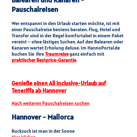
Pauschalreisen
Wer entspannt in den Urlaub starten möchte, ist mit
einer Pauschalreise bestens beraten. Flug, Hotel und
Transfer sind in der Regel komfortabel in einem Paket
vereint – ohne lästiges Suchen. Auf den Balearen oder
Kanaren wartet Erholung deluxe. Im HannoPortal.de
buchen Sie Ihre
Traumreise
ganz einfach mit
praktischer Bestprice-Garantie
.
Genieße einen All Inclusive-Urlaub auf
Teneriffa ab Hannover
Nach weiteren Pauschalreisen suchen
Hannover - Mallorca
Ruckzuck ist man in der Sonne
Hier klicken