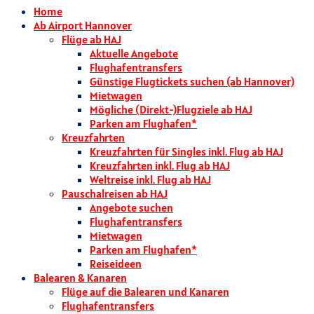
Home
Ab Airport Hannover
Flüge ab HAJ
Aktuelle Angebote
Flughafentransfers
Günstige Flugtickets suchen (ab Hannover)
Mietwagen
Mögliche (Direkt-)Flugziele ab HAJ
Parken am Flughafen*
Kreuzfahrten
Kreuzfahrten für Singles inkl. Flug ab HAJ
Kreuzfahrten inkl. Flug ab HAJ
Weltreise inkl. Flug ab HAJ
Pauschalreisen ab HAJ
Angebote suchen
Flughafentransfers
Mietwagen
Parken am Flughafen*
Reiseideen
Balearen & Kanaren
Flüge auf die Balearen und Kanaren
Flughafentransfers