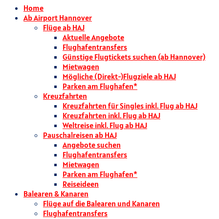
Home
Ab Airport Hannover
Flüge ab HAJ
Aktuelle Angebote
Flughafentransfers
Günstige Flugtickets suchen (ab Hannover)
Mietwagen
Mögliche (Direkt-)Flugziele ab HAJ
Parken am Flughafen*
Kreuzfahrten
Kreuzfahrten für Singles inkl. Flug ab HAJ
Kreuzfahrten inkl. Flug ab HAJ
Weltreise inkl. Flug ab HAJ
Pauschalreisen ab HAJ
Angebote suchen
Flughafentransfers
Mietwagen
Parken am Flughafen*
Reiseideen
Balearen & Kanaren
Flüge auf die Balearen und Kanaren
Flughafentransfers