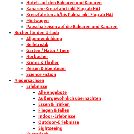
Hotels auf den Balearen und Kanaren
Kanaren-Kreuzfahrt inkl. Flug ab HAJ
Kreuzfahrten ab/bis Palma inkl. Flug ab HAJ
Mietwagen
Pauschalreisen auf die Balearen und Kanaren
Bücher für den Urlaub
Allgemeinbildung
Belletristik
Garten / Natur / Tiere
Hörbücher
Krimis & Thriller
Reisen & Abenteuer
Science Fiction
Niedersachsen
Erlebnisse
Alle Angebote
Außergewöhnlich übernachten
Essen & Trinken
Fliegen & Fallen
Indoor-Erlebnisse
Outdoor-Erlebnisse
Sightseeing