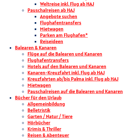
Weltreise inkl. Flug ab HAJ
Pauschalreisen ab HAJ
Angebote suchen
Flughafentransfers
Mietwagen
Parken am Flughafen*
Reiseideen
Balearen & Kanaren
Flüge auf die Balearen und Kanaren
Flughafentransfers
Hotels auf den Balearen und Kanaren
Kanaren-Kreuzfahrt inkl. Flug ab HAJ
Kreuzfahrten ab/bis Palma inkl. Flug ab HAJ
Mietwagen
Pauschalreisen auf die Balearen und Kanaren
Bücher für den Urlaub
Allgemeinbildung
Belletristik
Garten / Natur / Tiere
Hörbücher
Krimis & Thriller
Reisen & Abenteuer