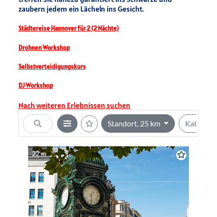
zaubern jedem ein Lächeln ins Gesicht.
Städtereise Hannover für 2 (2 Nächte)
Drohnen Workshop
Selbstverteidigungskurs
DJ Workshop
Nach weiteren Erlebnissen suchen