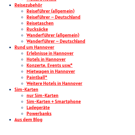
Reisezubehör
Reiseführer (allgemein)
Reiseführer – Deutschland
Reisetaschen
Rucksäcke
Wanderführer (allgemein)
Wanderführer – Deutschland
Rund um Hannover
Erlebnisse in Hannover
Hotels in Hannover
Konzerte, Events usw.*
Mietwagen in Hannover
Paintball*
Weitere Hotels in Hannover
Sim-Karten
nur Sim-Karten
Sim-Karten + Smartphone
Ladegeräte
Powerbanks
Aus dem Blog