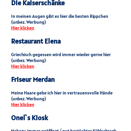
Die Kaiserschänke
In meinen Augen gibt es hier die besten Rippchen
(unbez. Werbung)
Hier klicken
Restaurant Elena
Griechisch gegessen wird immer wieder gerne hier
(unbez. Werbung)
Hier klicken
Friseur Merdan
Meine Haare gebe ich hier in vertrauensvolle Hände
(unbez. Werbung)
Hier klicken
Onel`s Kiosk
Nahezu immer geöffnet / gut bestückter Kühlschrank