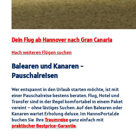
Dein Flug ab Hannover nach Gran Canaria
Nach weiteren Flügen suchen
Balearen und Kanaren -
Pauschalreisen
Wer entspannt in den Urlaub starten möchte, ist mit
einer Pauschalreise bestens beraten. Flug, Hotel und
Transfer sind in der Regel komfortabel in einem Paket
vereint – ohne lästiges Suchen. Auf den Balearen oder
Kanaren wartet Erholung deluxe. Im HannoPortal.de
buchen Sie Ihre
Traumreise
ganz einfach mit
praktischer Bestprice-Garantie
.