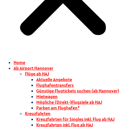
Home
Ab Airport Hannover
Flüge ab HAJ
Aktuelle Angebote
Flughafentransfers
Günstige Flugtickets suchen (ab Hannover)
Mietwagen
Mögliche (Direkt-)Flugziele ab HAJ
Parken am Flughafen*
Kreuzfahrten
Kreuzfahrten für Singles inkl. Flug ab HAJ
Kreuzfahrten inkl. Flug ab HAJ