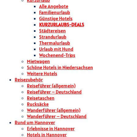
Kurzurlaub
Alle Angebote
Familienurlaub
Günstige Hotels
KURZURLAUBS-DEALS
Städtereisen
Strandurlaub
Thermalurlaub
Urlaub mit Hund
Wochenend-Trips
Mietwagen
Schöne Hotels in Niedersachsen
Weitere Hotels
Reisezubehör
Reiseführer (allgemein)
Reiseführer – Deutschland
Reisetaschen
Rucksäcke
Wanderführer (allgemein)
Wanderführer – Deutschland
Rund um Hannover
Erlebnisse in Hannover
Hotels in Hannover