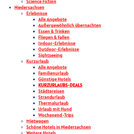
Science Fiction
Niedersachsen
Erlebnisse
Alle Angebote
Außergewöhnlich übernachten
Essen & Trinken
Fliegen & Fallen
Indoor-Erlebnisse
Outdoor-Erlebnisse
Sightseeing
Kurzurlaub
Alle Angebote
Familienurlaub
Günstige Hotels
KURZURLAUBS-DEALS
Städtereisen
Strandurlaub
Thermalurlaub
Urlaub mit Hund
Wochenend-Trips
Mietwagen
Schöne Hotels in Niedersachsen
Weitere Hotels