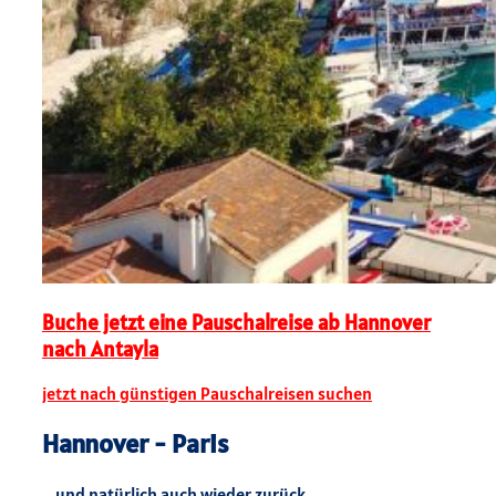
Buche jetzt eine Pauschalreise ab Hannover
nach Antayla
jetzt nach günstigen Pauschalreisen suchen
Hannover - Paris
... und natürlich auch wieder zurück