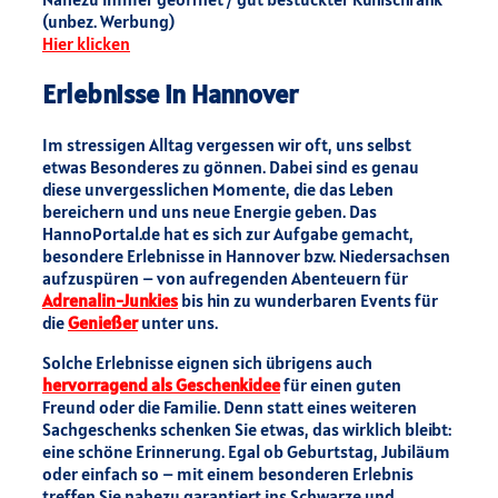
(unbez. Werbung)
Hier klicken
Erlebnisse in Hannover
Im stressigen Alltag vergessen wir oft, uns selbst
etwas Besonderes zu gönnen. Dabei sind es genau
diese unvergesslichen Momente, die das Leben
bereichern und uns neue Energie geben. Das
HannoPortal.de hat es sich zur Aufgabe gemacht,
besondere Erlebnisse in Hannover bzw. Niedersachsen
aufzuspüren – von aufregenden Abenteuern für
Adrenalin-Junkies
bis hin zu wunderbaren Events für
die
Genießer
unter uns.
Solche Erlebnisse eignen sich übrigens auch
hervorragend als Geschenkidee
für einen guten
Freund oder die Familie. Denn statt eines weiteren
Sachgeschenks schenken Sie etwas, das wirklich bleibt:
eine schöne Erinnerung. Egal ob Geburtstag, Jubiläum
oder einfach so – mit einem besonderen Erlebnis
treffen Sie nahezu garantiert ins Schwarze und