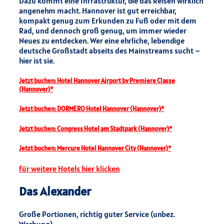
Dazu kommt eine Infrastruktur, die das Reisen wirklich
angenehm macht. Hannover ist gut erreichbar,
kompakt genug zum Erkunden zu Fuß oder mit dem
Rad, und dennoch groß genug, um immer wieder
Neues zu entdecken. Wer eine ehrliche, lebendige
deutsche Großstadt abseits des Mainstreams sucht –
hier ist sie.
Jetzt buchen: Hotel Hannover Airport by Premiere Classe
(Hannover)*
Jetzt buchen: DORMERO Hotel Hannover (Hannover)*
Jetzt buchen: Congress Hotel am Stadtpark (Hannover)*
Jetzt buchen: Mercure Hotel Hannover City (Hannover)*
für weitere Hotels hier klicken
Das Alexander
Große Portionen, richtig guter Service (unbez.
Werbung)