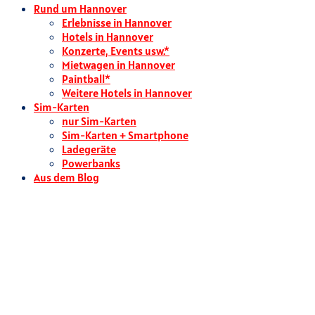
Rund um Hannover
Erlebnisse in Hannover
Hotels in Hannover
Konzerte, Events usw.*
Mietwagen in Hannover
Paintball*
Weitere Hotels in Hannover
Sim-Karten
nur Sim-Karten
Sim-Karten + Smartphone
Ladegeräte
Powerbanks
Aus dem Blog