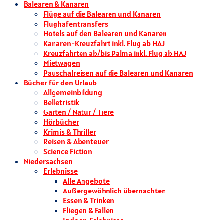
Balearen & Kanaren
Flüge auf die Balearen und Kanaren
Flughafentransfers
Hotels auf den Balearen und Kanaren
Kanaren-Kreuzfahrt inkl. Flug ab HAJ
Kreuzfahrten ab/bis Palma inkl. Flug ab HAJ
Mietwagen
Pauschalreisen auf die Balearen und Kanaren
Bücher für den Urlaub
Allgemeinbildung
Belletristik
Garten / Natur / Tiere
Hörbücher
Krimis & Thriller
Reisen & Abenteuer
Science Fiction
Niedersachsen
Erlebnisse
Alle Angebote
Außergewöhnlich übernachten
Essen & Trinken
Fliegen & Fallen