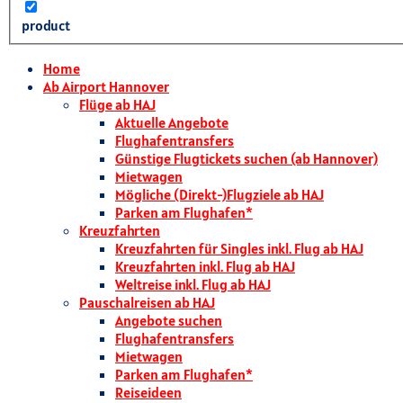
product
Home
Ab Airport Hannover
Flüge ab HAJ
Aktuelle Angebote
Flughafentransfers
Günstige Flugtickets suchen (ab Hannover)
Mietwagen
Mögliche (Direkt-)Flugziele ab HAJ
Parken am Flughafen*
Kreuzfahrten
Kreuzfahrten für Singles inkl. Flug ab HAJ
Kreuzfahrten inkl. Flug ab HAJ
Weltreise inkl. Flug ab HAJ
Pauschalreisen ab HAJ
Angebote suchen
Flughafentransfers
Mietwagen
Parken am Flughafen*
Reiseideen