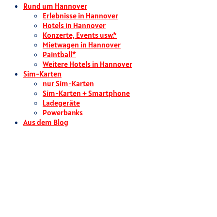
Rund um Hannover
Erlebnisse in Hannover
Hotels in Hannover
Konzerte, Events usw.*
Mietwagen in Hannover
Paintball*
Weitere Hotels in Hannover
Sim-Karten
nur Sim-Karten
Sim-Karten + Smartphone
Ladegeräte
Powerbanks
Aus dem Blog