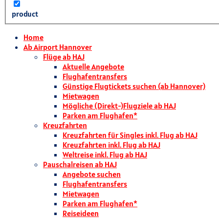
product
Home
Ab Airport Hannover
Flüge ab HAJ
Aktuelle Angebote
Flughafentransfers
Günstige Flugtickets suchen (ab Hannover)
Mietwagen
Mögliche (Direkt-)Flugziele ab HAJ
Parken am Flughafen*
Kreuzfahrten
Kreuzfahrten für Singles inkl. Flug ab HAJ
Kreuzfahrten inkl. Flug ab HAJ
Weltreise inkl. Flug ab HAJ
Pauschalreisen ab HAJ
Angebote suchen
Flughafentransfers
Mietwagen
Parken am Flughafen*
Reiseideen