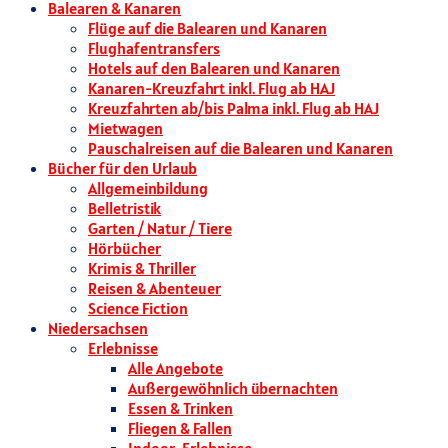
Balearen & Kanaren
Flüge auf die Balearen und Kanaren
Flughafentransfers
Hotels auf den Balearen und Kanaren
Kanaren-Kreuzfahrt inkl. Flug ab HAJ
Kreuzfahrten ab/bis Palma inkl. Flug ab HAJ
Mietwagen
Pauschalreisen auf die Balearen und Kanaren
Bücher für den Urlaub
Allgemeinbildung
Belletristik
Garten / Natur / Tiere
Hörbücher
Krimis & Thriller
Reisen & Abenteuer
Science Fiction
Niedersachsen
Erlebnisse
Alle Angebote
Außergewöhnlich übernachten
Essen & Trinken
Fliegen & Fallen